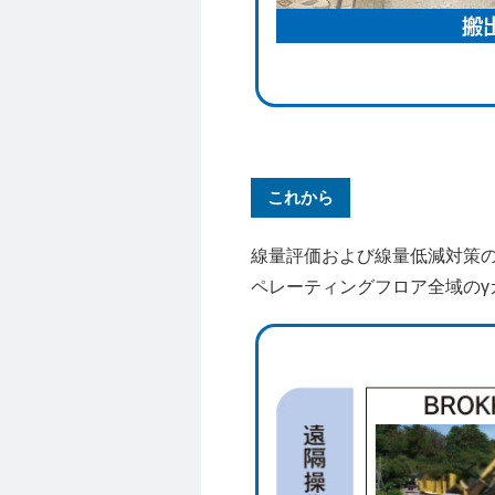
これから
線量評価および線量低減対策
ペレーティングフロア全域のγ