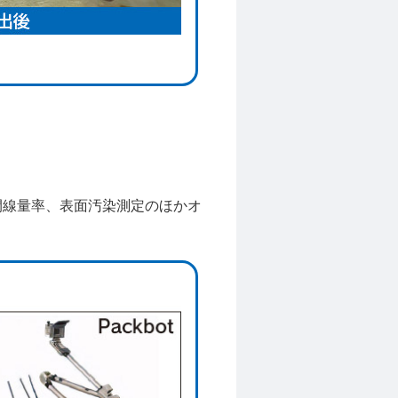
間線量率、表面汚染測定のほかオ