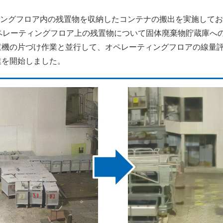
ティングフロア内の残置物を収納したコンテナの搬出を実施してお
ペレーティングフロア上の残置物について固体廃棄物貯蔵庫へ
重機の片づけ作業と並行して、オペレーティングフロアの線量
業を開始しました。