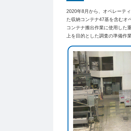
2020年8月から、オペレー
た収納コンテナ47基を含むオ
コンテナ搬出作業に使用した
上を目的とした調査の準備作