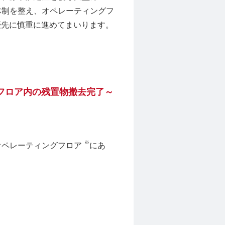
体制を整え、オペレーティングフ
優先に慎重に進めてまいります。
フロア内の残置物撤去完了～
※
オペレーティングフロア
にあ