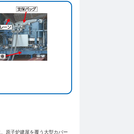
に、原子炉建屋を覆う大型カバー