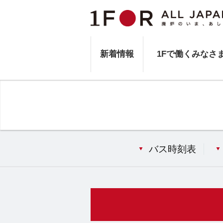
新着情報
1Fで働くみなさ
バス時刻表