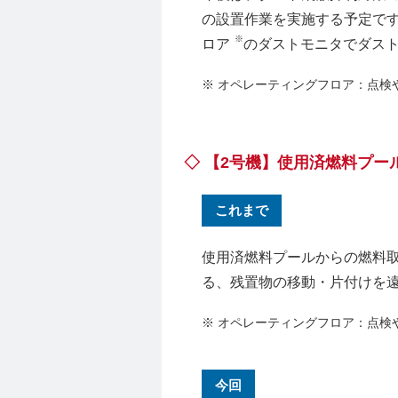
の設置作業を実施する予定で
※
ロア
のダストモニタでダス
※ オペレーティングフロア：点検
◇ 【2号機】使用済燃料プ
これまで
使用済燃料プールからの燃料
る、残置物の移動・片付けを
※ オペレーティングフロア：点検
今回