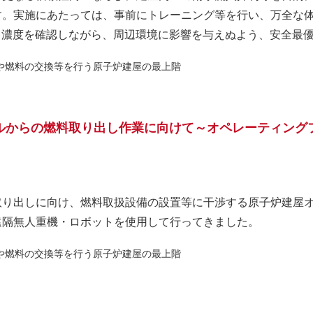
す。実施にあたっては、事前にトレーニング等を行い、万全な
ト濃度を確認しながら、周辺環境に影響を与えぬよう、安全最
や燃料の交換等を行う原子炉建屋の最上階
ールからの燃料取り出し作業に向けて～オペレーティング
取り出しに向け、燃料取扱設備の設置等に干渉する原子炉建屋
遠隔無人重機・ロボットを使用して行ってきました。
や燃料の交換等を行う原子炉建屋の最上階