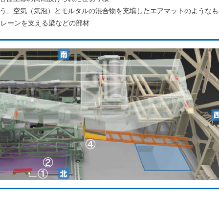
面を覆う、空気（気泡）とモルタルの混合物を充填したエアマットのようなも
クレーンを支える梁などの部材