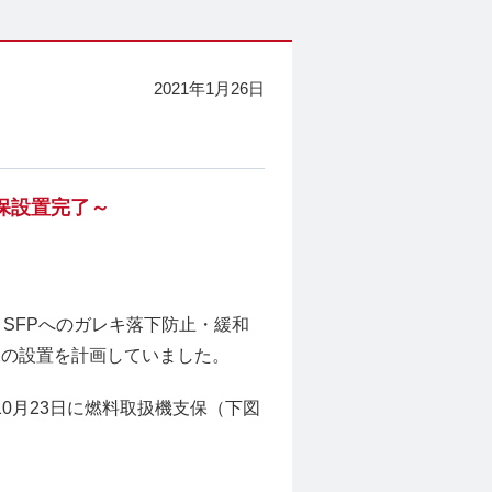
2021年1月26日
保設置完了～
SFPへのガレキ落下防止・緩和
保の設置を計画していました。
10月23日に燃料取扱機支保（下図