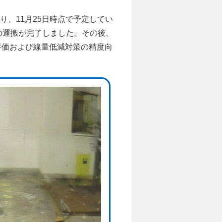
り、11月25日時点で予定してい
の運搬が完了しました。その後、
評価および線量低減対策の精度向