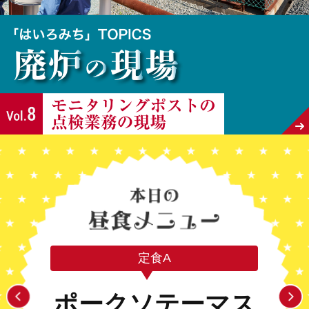
定食A
ポークソテーマス