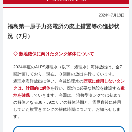
2024年7月18日
福島第一原子力発電所の廃止措置等の進捗状
況（7月）
◇ 敷地確保に向けたタンク解体について
2024年度のALPS処理水（以下、処理水）海洋放出は、全7
回計画しており、現在、３回目の放出を行っています。
処理水海洋放出に伴い、今後処理水の
貯蔵に使用しないタン
クは、計画的に解体
を行い、廃炉に必要な施設を建設する
敷
地を確保
していきます。今回は、 溶接型タンクでは初めて
の解体となるJ8・J9エリアの解体時期と、震災直後に使用
していた横置きタンクの解体時期について、お知らせしま
す。