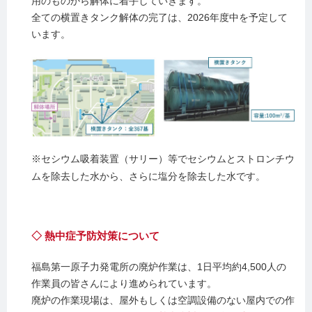
用のものから解体に着手していきます。
全ての横置きタンク解体の完了は、2026年度中を予定して
います。
※セシウム吸着装置（サリー）等でセシウムとストロンチウ
ムを除去した水から、さらに塩分を除去した水です。
◇ 熱中症予防対策について
福島第一原子力発電所の廃炉作業は、1日平均約4,500人の
作業員の皆さんにより進められています。
廃炉の作業現場は、屋外もしくは空調設備のない屋内での作