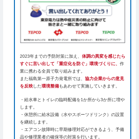
2023年までの予防対策に加え、
体調の異変を感じたら
すぐに言い出して「重症化を防ぐ」環境づくりに、
作
業に携わる全員で取り組みます。
また福島第一原子力発電所では、
協力企業からの意見
を反映
した
環境整備
もあわせて実施していきます。
・給水車とトイレの臨時配備を1か所から3か所に増や
します。
・休憩所に給水設備（水やスポーツドリンク）の設置
を継続します。
・エアコン故障時に早期修理対応ができるよう、予備
品や修理業者の確保等の対策を行います。