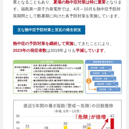
業となることもあり、
夏場の熱中症対策は特に重要
となりま
す。福島第一原子力発電所では、4月～10月を熱中症予防対
策期間として酷暑期に向けた各予防対策を実施しています。
主な熱中症予防対策と至近の発生状況
熱中症の予防対策を継続して実施
してきたことにより、
2023年の発症者数
は2019年よりも
半減しています
。