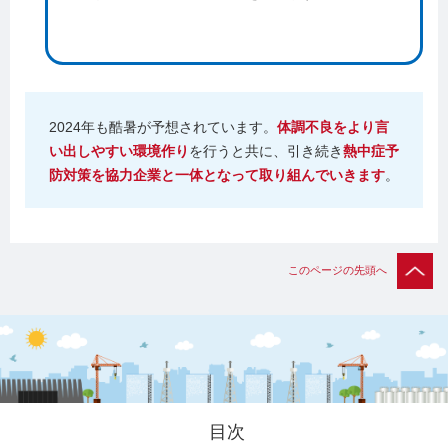
2024年も酷暑が予想されています。
体調不良をより言
い出しやすい環境作り
を行うと共に、引き続き
熱中症予
防対策を協力企業と一体となって取り組んでいきます
。
このページの先頭へ
目次