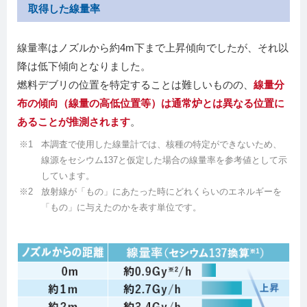
取得した線量率
線量率はノズルから約4m下まで上昇傾向でしたが、それ以
降は低下傾向となりました。
燃料デブリの位置を特定することは難しいものの、
線量分
布の傾向（線量の高低位置等）は通常炉とは異なる位置に
あることが推測されます
。
本調査で使用した線量計では、核種の特定ができないため、
線源をセシウム137と仮定した場合の線量率を参考値として示
しています。
放射線が「もの」にあたった時にどれくらいのエネルギーを
「もの」に与えたのかを表す単位です。