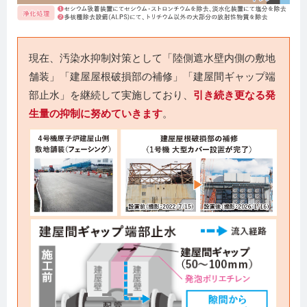
現在、汚染水抑制対策として「陸側遮水壁内側の敷地
舗装」「建屋屋根破損部の補修」「建屋間ギャップ端
部止水」を継続して実施しており、
引き続き更なる発
生量の抑制に努めていきます
。