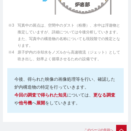
写真中の斑点は、空間中のダスト（粉塵）、水中は浮遊物と
推定していますが、詳細については今後分析していきます。
また、写真中の構造物の名称についても現段階での推定とな
ります。
原子炉内の冷却水をノズルから高速噴流（ジェット）として
吹き出し、効率よく循環させるための設備です。
今後、得られた映像の画像処理等を行い、確認した
炉内構造物の特定を行っていきます。
今回の調査で得られた知見
については、
更なる調査
や
他号機
へ
展開
をしていきます。
このページの先頭へ