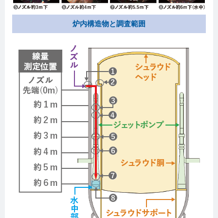
炉内構造物と調査範囲