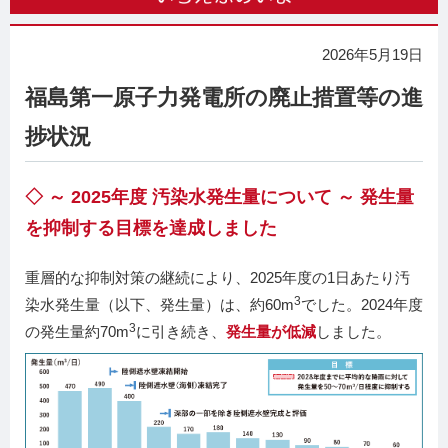
2026年5月19日
福島第一原子力発電所の廃止措置等の進
捗状況
◇ ～ 2025年度 汚染水発生量について ～ 発生量
を抑制する目標を達成しました
重層的な抑制対策の継続により、2025年度の1日あたり汚
3
染水発生量（以下、発生量）は、約60m
でした。2024年度
3
の発生量約70m
に引き続き、
発生量が低減
しました。