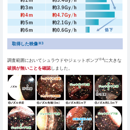
取得した映像
※3
※4
調査範囲においてシュラウドやジェットポンプ
に大きな
破損が無いことを確認
しました。