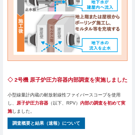
◇ 2号機 原子炉圧力容器内部調査を実施しました
小型線量計内蔵の耐放射線性ファイバースコープを使用
し、
原子炉圧力容器
（以下、RPV）
内部の調査を初めて実
施
しました。
調査概要と結果（速報）について