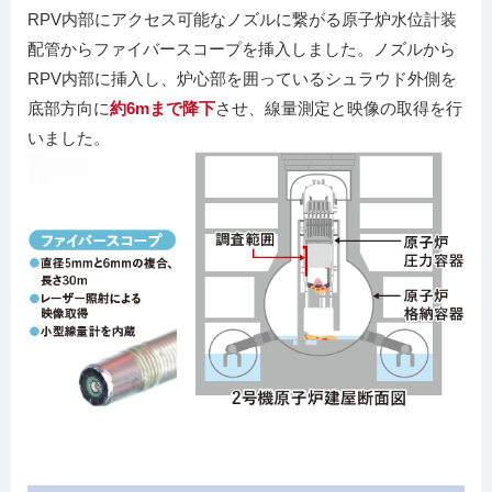
RPV内部にアクセス可能なノズルに繋がる原子炉水位計装
配管からファイバースコープを挿入しました。ノズルから
RPV内部に挿入し、炉心部を囲っているシュラウド外側を
底部方向に
約6mまで降下
させ、線量測定と映像の取得を行
いました。