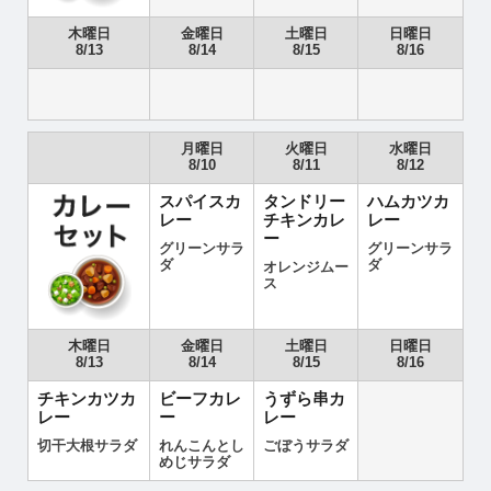
木曜日
金曜日
土曜日
日曜日
8/13
8/14
8/15
8/16
月曜日
火曜日
水曜日
8/10
8/11
8/12
スパイスカ
タンドリー
ハムカツカ
レー
チキンカレ
レー
ー
グリーンサラ
グリーンサラ
ダ
ダ
オレンジムー
ス
木曜日
金曜日
土曜日
日曜日
8/13
8/14
8/15
8/16
チキンカツカ
ビーフカレ
うずら串カ
レー
ー
レー
切干大根サラダ
れんこんとし
ごぼうサラダ
めじサラダ