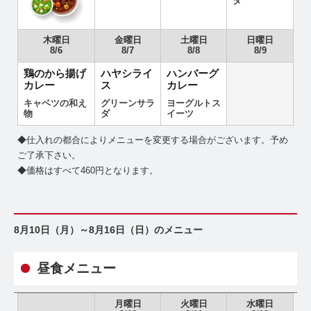
ダ
木曜日
金曜日
土曜日
日曜日
8/6
8/7
8/8
8/9
鶏のから揚げ
ハヤシライ
ハンバーグ
カレー
ス
カレー
キャベツの和え
グリーンサラ
ヨーグルトス
物
ダ
イーツ
◆仕入れの都合によりメニューを変更する場合がございます。予め
ご了承下さい。
◆価格はすべて460円となります。
8月10日（月）～8月16日（日）のメニュー
昼食メニュー
月曜日
火曜日
水曜日