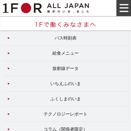
バス時刻表
給食メニュー
放射線データ
いちえふのいま
ふくしまのいま
テクノロジーレポート
コラム（
関係者限定
）