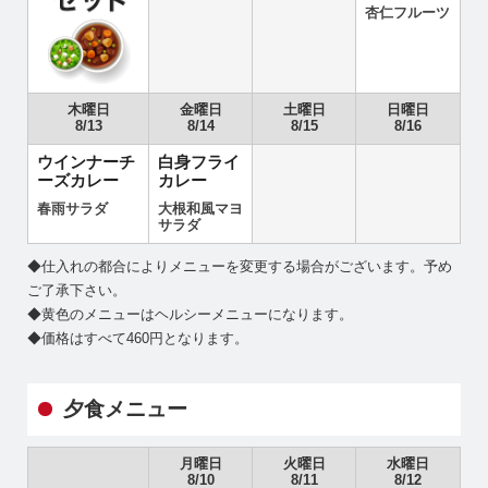
杏仁フルーツ
木曜日
金曜日
土曜日
日曜日
8/13
8/14
8/15
8/16
ウインナーチ
白身フライ
ーズカレー
カレー
春雨サラダ
大根和風マヨ
サラダ
◆仕入れの都合によりメニューを変更する場合がございます。予め
ご了承下さい。
◆黄色のメニューはヘルシーメニューになります。
◆価格はすべて460円となります。
夕食メニュー
月曜日
火曜日
水曜日
8/10
8/11
8/12