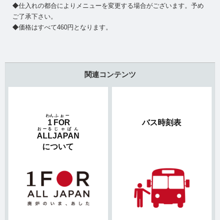
◆仕入れの都合によりメニューを変更する場合がございます。予め
ご了承下さい。
◆価格はすべて460円となります。
関連コンテンツ
わん
ふぉー
1
FOR
バス時刻表
おーる
じゃぱん
ALL
JAPAN
について