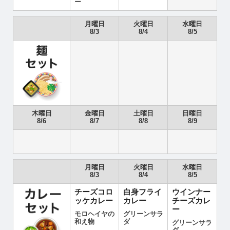
ー
月曜日
火曜日
水曜日
8/3
8/4
8/5
木曜日
金曜日
土曜日
日曜日
8/6
8/7
8/8
8/9
月曜日
火曜日
水曜日
8/3
8/4
8/5
チーズコロ
白身フライ
ウインナー
ッケカレー
カレー
チーズカレ
ー
モロヘイヤの
グリーンサラ
和え物
ダ
グリーンサラ