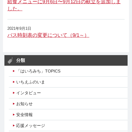
給食メニューに9月6日〜9月12日の献立を追加しま
した。
2021年9月1日
バス時刻表の変更について（9/1～）
分類
「はいろみち」TOPICS
いちえふのいま
インタビュー
お知らせ
安全情報
応援メッセージ