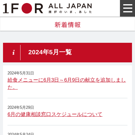
2024年5月一覧
2024年5月31日
給食メニューに6月3日～6月9日の献立を追加しまし
た。
2024年5月29日
6月の健康相談窓口スケジュールについて
2024年5月24日