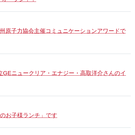
N」が欧州原子力協会主催コミュニケーションアワードで
立GEニュークリア・エナジー・高取洋介さんのイ
人のお子様ランチ」です