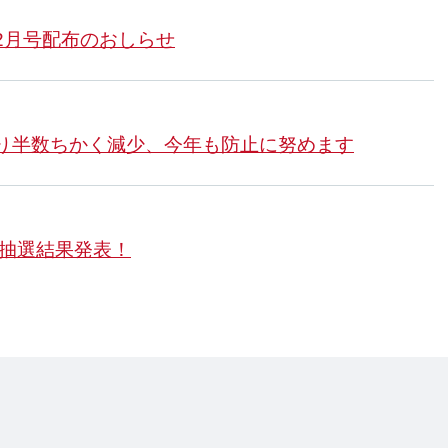
年2月号配布のおしらせ
より半数ちかく減少、今年も防止に努めます
 抽選結果発表！