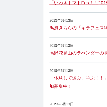
「いわきトマトFes！！201
2019年6月13日
浜風きららの「キラフェス縁
2019年6月13日
高野花見山のラべンダーの
2019年6月13日
「体験して遊ぶ、学ぶ！！
加募集中！
2019年6月13日