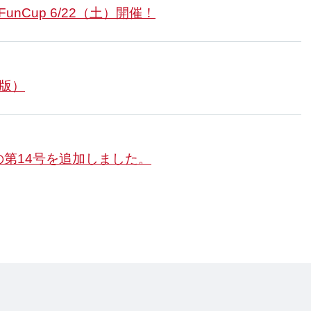
unCup 6/22（土）開催！
版）
第14号を追加しました。