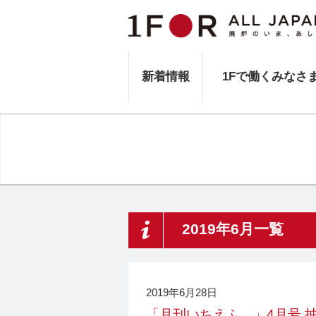
新着情報
1Fで働くみなさ
2019年6月一覧
2019年6月28日
「月刊いちえふ。」4月号 