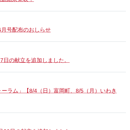
年6月号配布のおしらせ
月7日の献立を追加しました。
ーラム」【8/4（日）富岡町、8/5（月）いわき