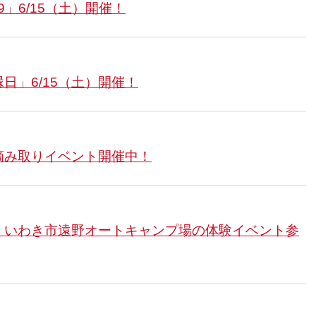
9」6/15（土）開催！
日」6/15（土）開催！
摘み取りイベント開催中！
」いわき市遠野オートキャンプ場の体験イベント参