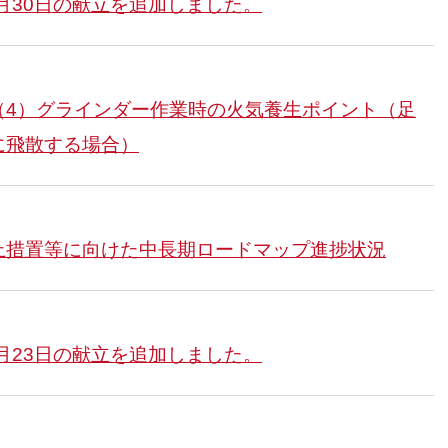
6月30日の献立を追加しました。
（4）グラインダー作業時の火気養生ポイント（足
に飛散する場合）
止措置等に向けた中長期ロードマップ進捗状況
6月23日の献立を追加しました。