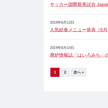
サッカー国際親善試合 JapaF
2019年6月12日
人気給食メニュー発表（5月
2019年6月10日
廃炉情報誌「はいろみち」の
1
2
次へ »