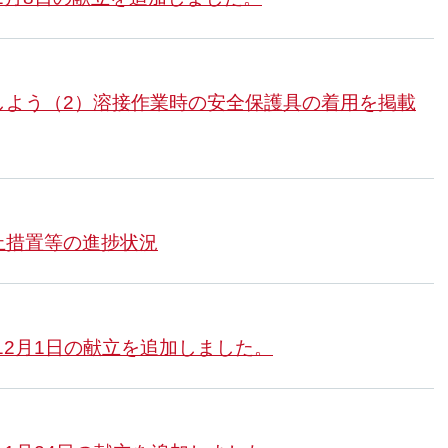
しよう（2）溶接作業時の安全保護具の着用を掲載
止措置等の進捗状況
12月1日の献立を追加しました。