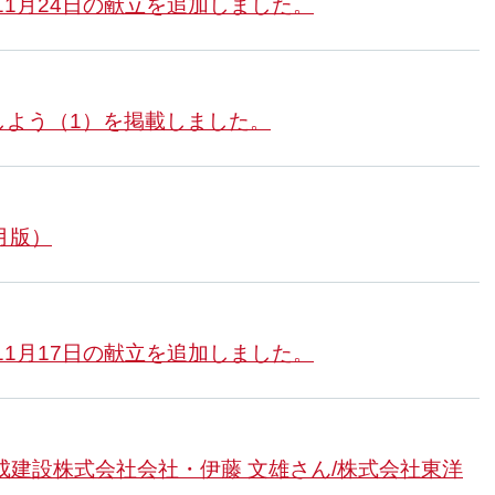
11月24日の献立を追加しました。
しよう（1）を掲載しました。
月版）
11月17日の献立を追加しました。
成建設株式会社会社・伊藤 文雄さん/株式会社東洋