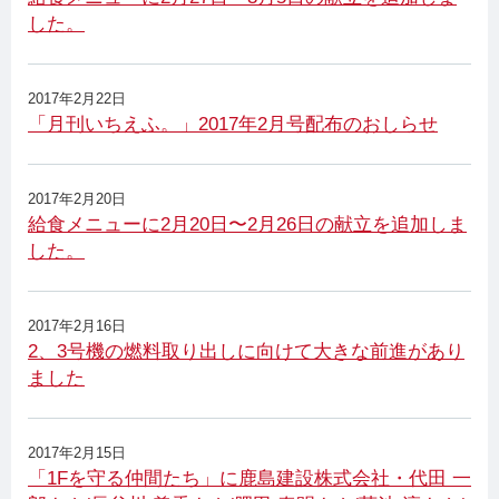
した。
2017年2月22日
「月刊いちえふ。」2017年2月号配布のおしらせ
2017年2月20日
給食メニューに2月20日〜2月26日の献立を追加しま
した。
2017年2月16日
2、3号機の燃料取り出しに向けて大きな前進があり
ました
2017年2月15日
「1Fを守る仲間たち」に鹿島建設株式会社・代田 一