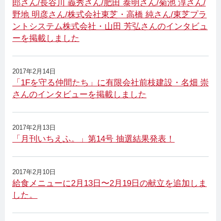
郎さん/長谷川 義秀さん/肥田 泰明さん/菊池 淳さん/
野地 明彦さん/株式会社東芝・高橋 純さん/東芝プラ
ントシステム株式会社・山田 芳弘さんのインタビュ
ーを掲載しました
2017年2月14日
「1Fを守る仲間たち」に有限会社前枝建設・名畑 崇
さんのインタビューを掲載しました
2017年2月13日
「月刊いちえふ。」第14号 抽選結果発表！
2017年2月10日
給食メニューに2月13日〜2月19日の献立を追加しま
した。