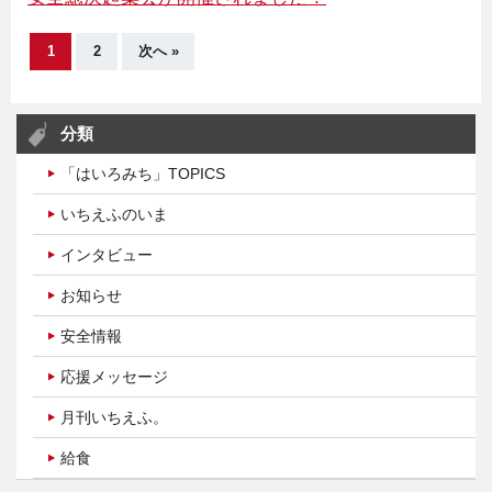
1
2
次へ »
分類
「はいろみち」TOPICS
いちえふのいま
インタビュー
お知らせ
安全情報
応援メッセージ
月刊いちえふ。
給食