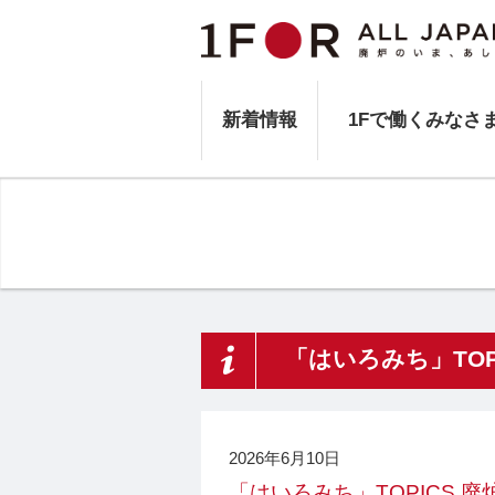
新着情報
1Fで働くみなさ
「はいろみち」TOP
2026年6月10日
「はいろみち」TOPICS 廃炉