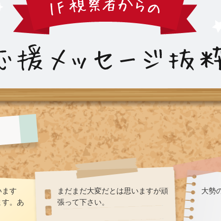
います
まだまだ大変だとは思いますが頑
大勢
ます。あ
張って下さい。