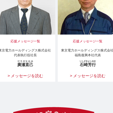
応援メッセージ一覧
応援メッセージ一覧
東京電力ホールディングス株式会社
東京電力ホールディングス株式会
代表執行役社長
福島復興本社代表
ひろせなおみ
いしざきよしゆき
廣瀬直己
石崎芳行
> メッセージを読む
> メッセージを読む