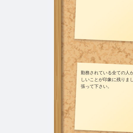
勤務されている全ての人
しいことが印象に残りま
張って下さい。