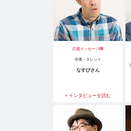
応援メッセージ
08
俳優・タレント
なすびさん
> インタビューを読む