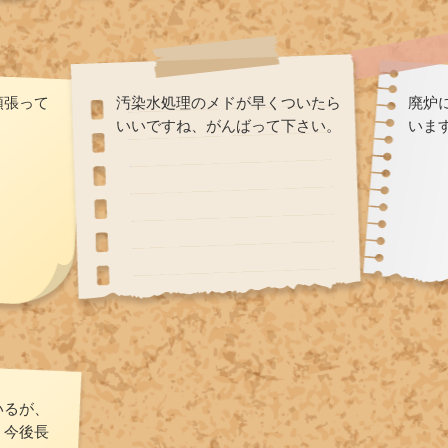
頑張って
汚染水処理のメドが早くついたら
廃炉
いいですね、がんばって下さい。
いま
いるが、
。今後長