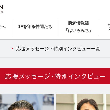
廃炉情報誌
わ
まへ
1Fを守る仲間たち
「はいろみち」
応援メッセージ・特別インタビュー一覧