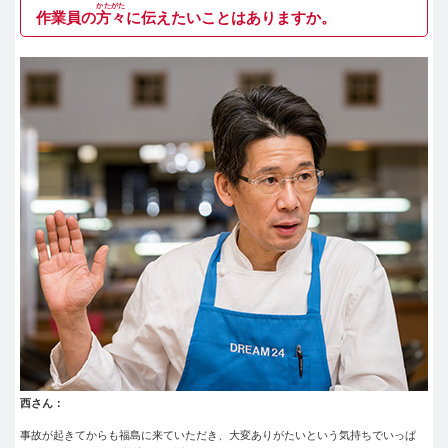
かたがた
作業員の
方々
に伝えたいことはありますか。
西さん：
事故が起きてからも福島に来ていただき、大変ありがたいという気持ちでいっぱ