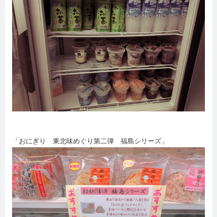
「おにぎり 東北味めぐり第二弾 福島シリーズ」