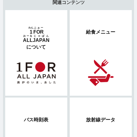
関連コンテンツ
わん
ふぉー
1
FOR
給食メニュー
おーる
じゃぱん
ALL
JAPAN
について
バス時刻表
放射線データ