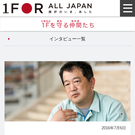
インタビュー一覧
2016年7月6日