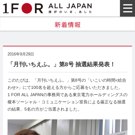
2016年9月29日
「月刊いちえふ。」第8号 抽選結果発表！
このたびは、「月刊いちえふ。」第8号の「いこいの時間<絵合
わせ>」にて100名を超える方からご応募をいただきました。
1 FOR ALL JAPANの事務局である東京電力ホールディングスの
榎本ソーシャル・コミュニケーション室長による厳正なる抽選
の結果、5名の方がご当選されました。