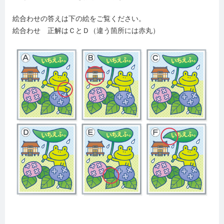
絵合わせの答えは下の絵をご覧ください。
絵合わせ 正解はＣとＤ（違う箇所には赤丸）