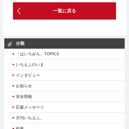
一覧に戻る
分類
「はいろみち」TOPICS
いちえふのいま
インタビュー
お知らせ
安全情報
応援メッセージ
月刊いちえふ。
給食