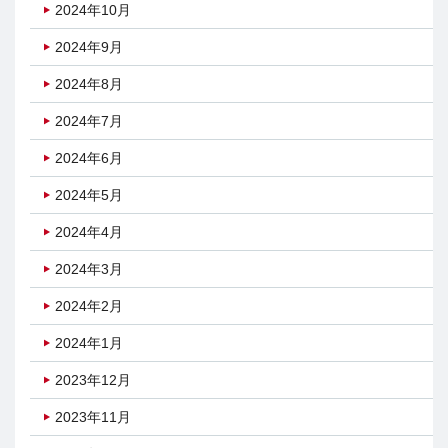
2024年10月
2024年9月
2024年8月
2024年7月
2024年6月
2024年5月
2024年4月
2024年3月
2024年2月
2024年1月
2023年12月
2023年11月