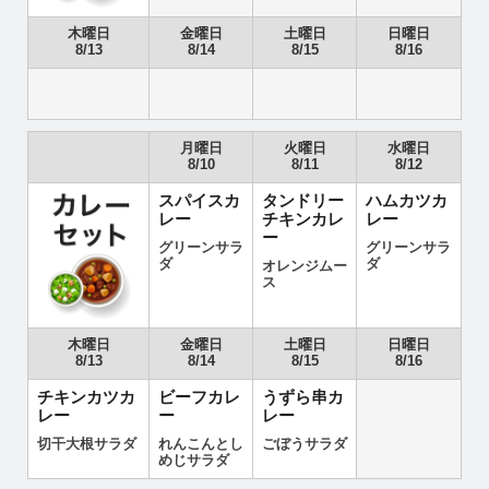
木曜日
金曜日
土曜日
日曜日
8/13
8/14
8/15
8/16
月曜日
火曜日
水曜日
8/10
8/11
8/12
スパイスカ
タンドリー
ハムカツカ
レー
チキンカレ
レー
ー
グリーンサラ
グリーンサラ
ダ
ダ
オレンジムー
ス
木曜日
金曜日
土曜日
日曜日
8/13
8/14
8/15
8/16
チキンカツカ
ビーフカレ
うずら串カ
レー
ー
レー
切干大根サラダ
れんこんとし
ごぼうサラダ
めじサラダ