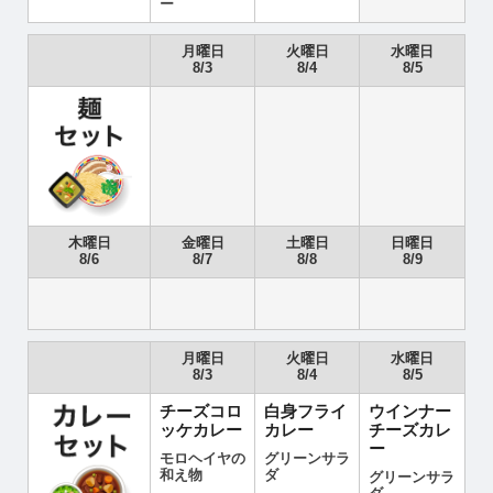
ー
月曜日
火曜日
水曜日
8/3
8/4
8/5
木曜日
金曜日
土曜日
日曜日
8/6
8/7
8/8
8/9
月曜日
火曜日
水曜日
8/3
8/4
8/5
チーズコロ
白身フライ
ウインナー
ッケカレー
カレー
チーズカレ
ー
モロヘイヤの
グリーンサラ
和え物
ダ
グリーンサラ