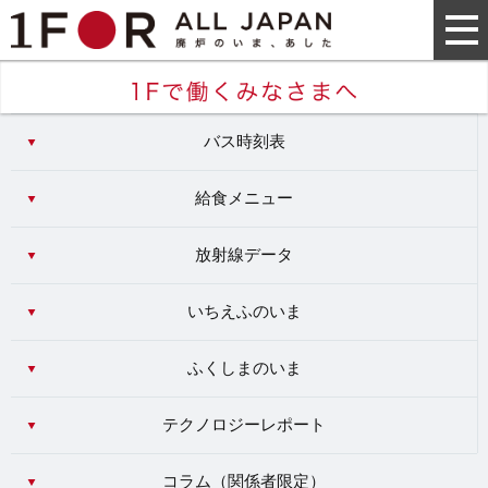
バス時刻表
給食メニュー
放射線データ
いちえふのいま
ふくしまのいま
テクノロジーレポート
コラム（
関係者限定
）