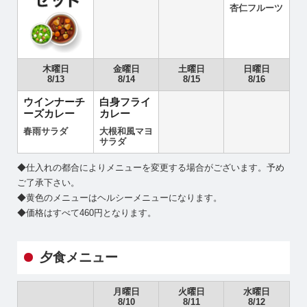
杏仁フルーツ
木曜日
金曜日
土曜日
日曜日
8/13
8/14
8/15
8/16
ウインナーチ
白身フライ
ーズカレー
カレー
春雨サラダ
大根和風マヨ
サラダ
◆仕入れの都合によりメニューを変更する場合がございます。予め
ご了承下さい。
◆黄色のメニューはヘルシーメニューになります。
◆価格はすべて460円となります。
夕食メニュー
月曜日
火曜日
水曜日
8/10
8/11
8/12