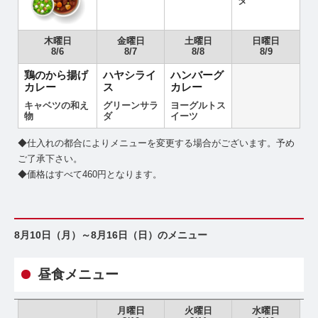
ダ
木曜日
金曜日
土曜日
日曜日
8/6
8/7
8/8
8/9
鶏のから揚げ
ハヤシライ
ハンバーグ
カレー
ス
カレー
キャベツの和え
グリーンサラ
ヨーグルトス
物
ダ
イーツ
◆仕入れの都合によりメニューを変更する場合がございます。予め
ご了承下さい。
◆価格はすべて460円となります。
8月10日（月）～8月16日（日）のメニュー
昼食メニュー
月曜日
火曜日
水曜日