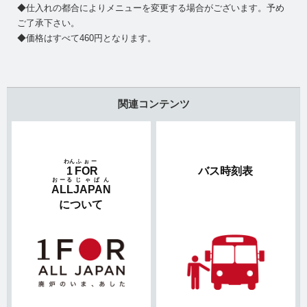
◆仕入れの都合によりメニューを変更する場合がございます。予め
ご了承下さい。
◆価格はすべて460円となります。
関連コンテンツ
わん
ふぉー
1
FOR
バス時刻表
おーる
じゃぱん
ALL
JAPAN
について