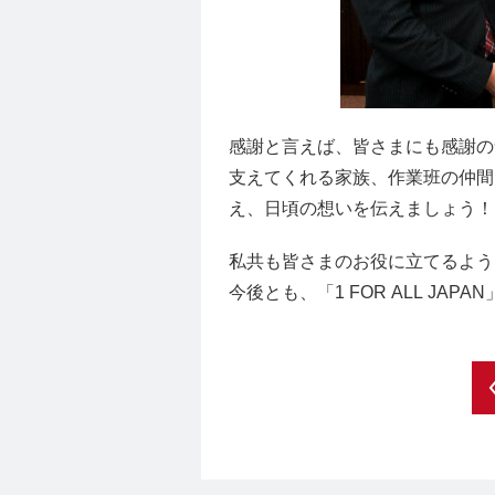
感謝と言えば、皆さまにも感謝の
支えてくれる家族、作業班の仲間
え、日頃の想いを伝えましょう！
私共も皆さまのお役に立てるよう
今後とも、「1 FOR ALL J