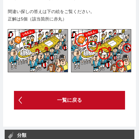
間違い探しの答えは下の絵をご覧ください。
正解は5個（該当箇所に赤丸）
一覧に戻る
分類