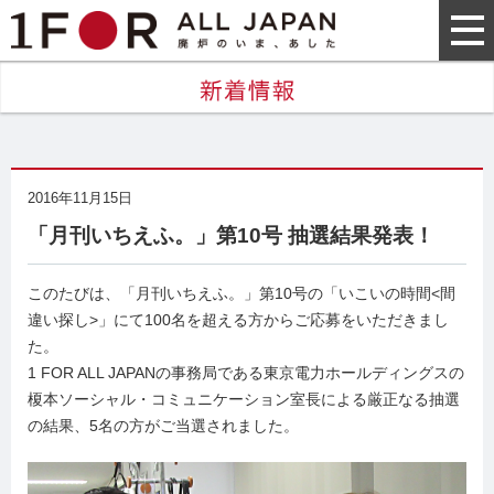
2016年11月15日
「月刊いちえふ。」第10号 抽選結果発表！
このたびは、「月刊いちえふ。」第10号の「いこいの時間<間
違い探し>」にて100名を超える方からご応募をいただきまし
た。
1 FOR ALL JAPANの事務局である東京電力ホールディングスの
榎本ソーシャル・コミュニケーション室長による厳正なる抽選
の結果、5名の方がご当選されました。