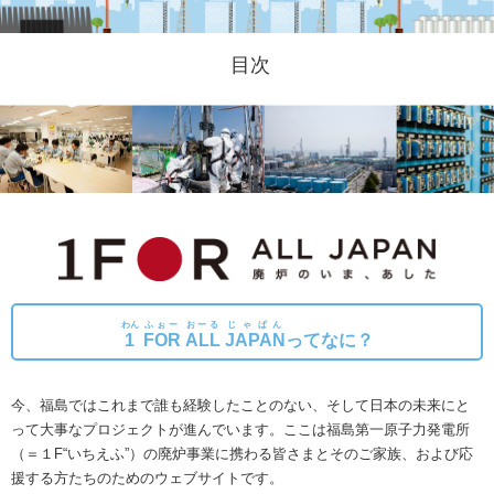
目次
わん
ふぉー
おーる
じゃぱん
1
FOR
ALL
JAPAN
ってなに？
今、福島ではこれまで誰も経験したことのない、そして日本の未来にと
って大事なプロジェクトが進んでいます。
ここは福島第一原子力発電所
（＝１F“いちえふ”）の廃炉事業に携わる皆さまとそのご家族、および応
援する方たちのためのウェブサイトです。