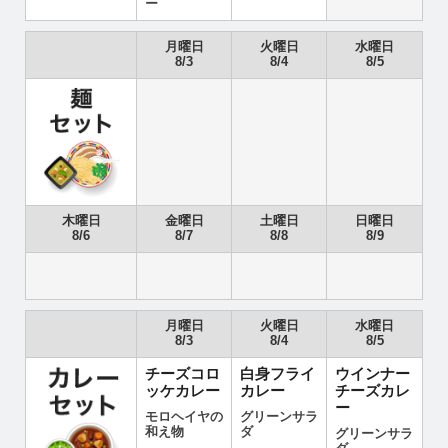
ー
月曜日
火曜日
水曜日
8/3
8/4
8/5
木曜日
金曜日
土曜日
日曜日
8/6
8/7
8/8
8/9
月曜日
火曜日
水曜日
8/3
8/4
8/5
チーズコロ
白身フライ
ウインナー
ッケカレー
カレー
チーズカレ
ー
モロヘイヤの
グリーンサラ
和え物
ダ
グリーンサラ