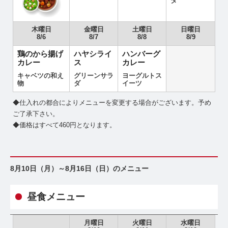
ダ
木曜日
金曜日
土曜日
日曜日
8/6
8/7
8/8
8/9
鶏のから揚げ
ハヤシライ
ハンバーグ
カレー
ス
カレー
キャベツの和え
グリーンサラ
ヨーグルトス
物
ダ
イーツ
◆仕入れの都合によりメニューを変更する場合がございます。予め
ご了承下さい。
◆価格はすべて460円となります。
8月10日（月）～8月16日（日）のメニュー
昼食メニュー
月曜日
火曜日
水曜日