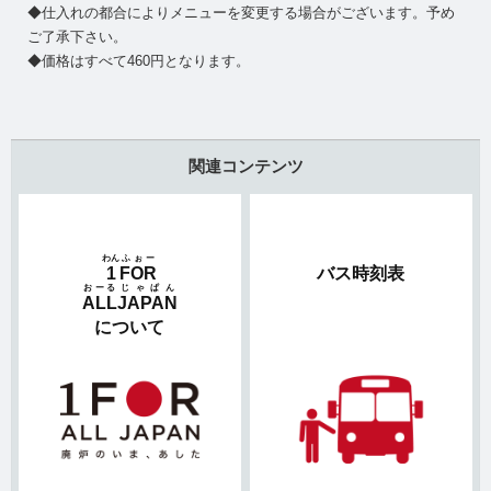
◆仕入れの都合によりメニューを変更する場合がございます。予め
ご了承下さい。
◆価格はすべて460円となります。
関連コンテンツ
わん
ふぉー
1
FOR
バス時刻表
おーる
じゃぱん
ALL
JAPAN
について