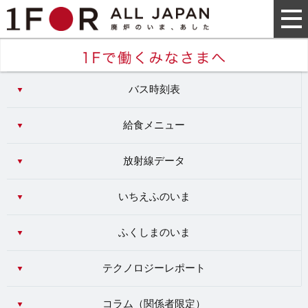
バス時刻表
給食メニュー
放射線データ
いちえふのいま
ふくしまのいま
テクノロジーレポート
コラム（
関係者限定
）