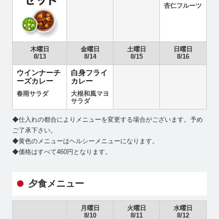
杏仁フルーツ
木曜日
金曜日
土曜日
日曜日
8/13
8/14
8/15
8/16
ウインナーチ
白身フライ
ーズカレー
カレー
春雨サラダ
大根和風マヨ
サラダ
◆仕入れの都合によりメニューを変更する場合がございます。予め
ご了承下さい。
◆黄色のメニューはヘルシーメニューになります。
◆価格はすべて460円となります。
夕食メニュー
月曜日
火曜日
水曜日
8/10
8/11
8/12