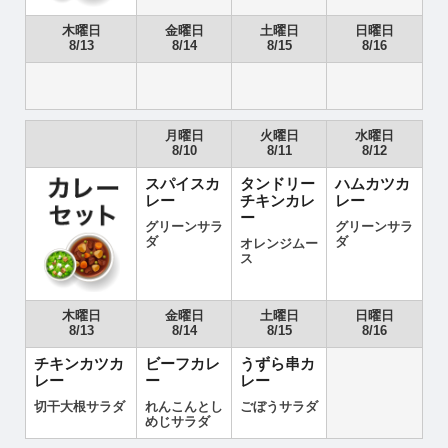
木曜日
金曜日
土曜日
日曜日
8/13
8/14
8/15
8/16
月曜日
火曜日
水曜日
8/10
8/11
8/12
スパイスカ
タンドリー
ハムカツカ
レー
チキンカレ
レー
ー
グリーンサラ
グリーンサラ
ダ
ダ
オレンジムー
ス
木曜日
金曜日
土曜日
日曜日
8/13
8/14
8/15
8/16
チキンカツカ
ビーフカレ
うずら串カ
レー
ー
レー
切干大根サラダ
れんこんとし
ごぼうサラダ
めじサラダ