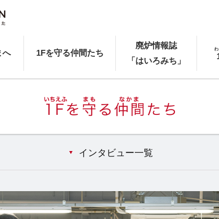
廃炉情報誌
わ
まへ
1Fを守る仲間たち
「はいろみち」
インタビュー一覧