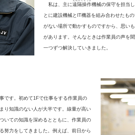
えんかくそうさ
私は、主に
遠隔操作
機械の保守を担当し
とに建設機械とIT機器を組み合わせたも
がない場所で動かすものですから、思いも
があります。そんなときは作業員の声を聞
一つずつ解決していきました。
事です。初めて1Fで仕事をする作業員の
まり知識のない人が大半です。線量が高い
ついての知識を深めるとともに、作業員の
る努力をしてきました。例えば、前日から