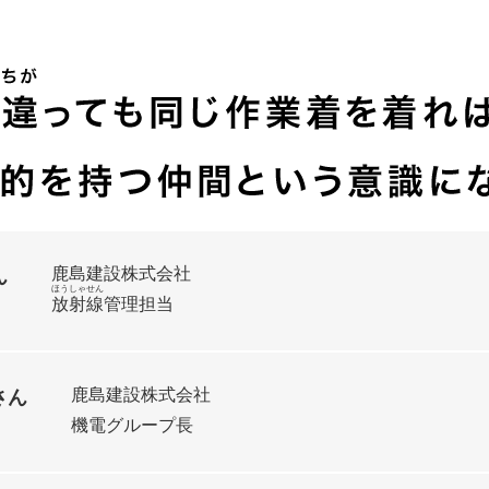
鹿島建設株式会社
ん
ほうしゃせん
放射線
管理担当
鹿島建設株式会社
さん
機電グループ長