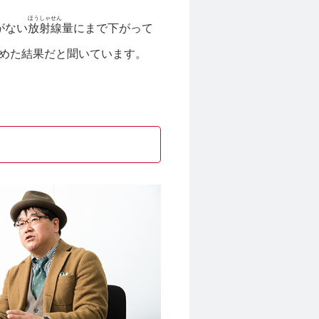
ほうしゃせん
がない
放射線
量にまで下がって
めた結果だと聞いています。