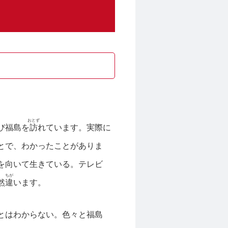
おとず
び福島を
訪
れています。実際に
とで、わかったことがありま
を向いて生きている。テレビ
ちが
然
違
います。
とはわからない。色々と福島