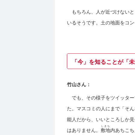
もちろん、人が近づけないと
いるそうです。土の地面をコン
「今」を知ることが「未
竹山さん：
でも、その様子をツイッター
た。マスコミの人にまで「そん
能人だから、いいところしか見
しきち
はありません。
敷地
内あちこち