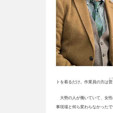
ふ
トを着るだけ。作業員の方は
普
大勢の人が働いていて、女性
事現場と何ら変わらなかったで