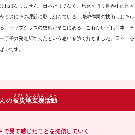
ければなりません。日本だけでなく、原発を持つ世界中の国々
はいろ
今まさにその課題に取り組んでいる。
廃炉
作業の技術もおそら
る、トップクラスの技術がそこにある。これがいずれ日本、そ
一原子力発電所なんだという思いを強く持ちました。日々、必
ぱいです。
ひさいちしえんかつどう
んの
被災地支援活動
目で見て感じたことを発信していく