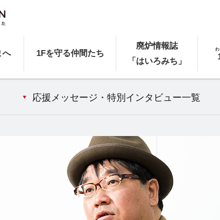
廃炉情報誌
わ
まへ
1Fを守る仲間たち
「はいろみち」
応援メッセージ・特別インタビュー一覧