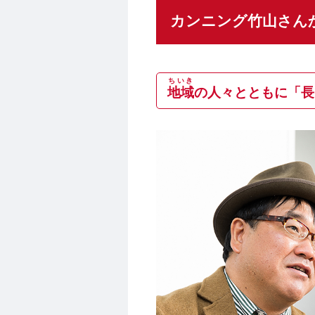
カンニング竹山さん
ちいき
地域
の人々とともに「長