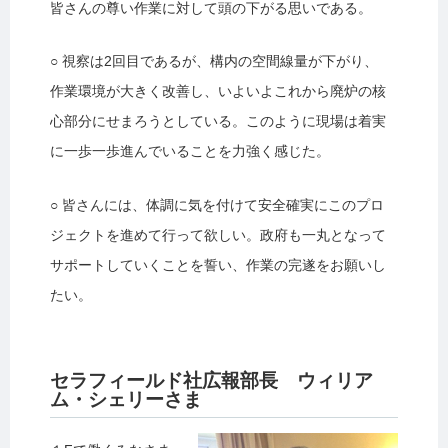
皆さんの尊い作業に対して頭の下がる思いである。
○ 視察は2回目であるが、構内の空間線量が下がり、
作業環境が大きく改善し、いよいよこれから廃炉の核
心部分にせまろうとしている。このように現場は着実
に一歩一歩進んでいることを力強く感じた。
○ 皆さんには、体調に気を付けて安全確実にこのプロ
ジェクトを進めて行って欲しい。政府も一丸となって
サポートしていくことを誓い、作業の完遂をお願いし
たい。
セラフィールド社広報部長 ウィリア
ム・シェリーさま