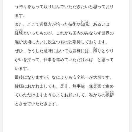
う誇りをもって取り組んでいただきたいと思っており
ます。
ちけん
また、ここで皆様方が培った技術や
知見
、あるいは
けいけん
経験
といったものが、これから国内のみならず世界の
廃炉技術に大いに役立つものと期待しております。
ほこ
ぜひ、そうした意味においても皆様には、
誇
りとやり
がいを持って、仕事を進めていただければ、と思って
います。
最後になりますが、なによりも安全第一が大切です。
皆様におかれましても、是非、無事故・無災害で進め
あいさつ
ていただけますよう心よりお願いして、私からの
挨拶
とさせていただきます。