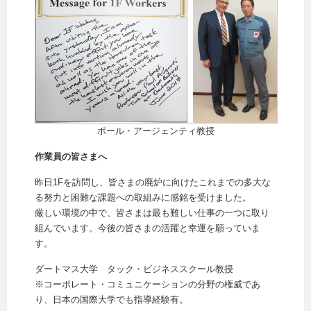
ポール・アージェンティ教授
作業員の皆さまへ
昨日1Fを訪問し、皆さまの廃炉に向けたこれまでの多大な
る努力と困難な課題への取組みに感銘を受けました。
厳しい環境の中で、皆さまは最も難しい仕事の一つに取り
組んでいます。今後の皆さまの活躍と幸運を願っていま
す。
ダートマス大学 タック・ビジネススクール教授
※コーポレート・コミュニケーションの分野の権威であ
り、日本の国際大学でも指導経験有。