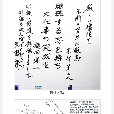
日経とR&I