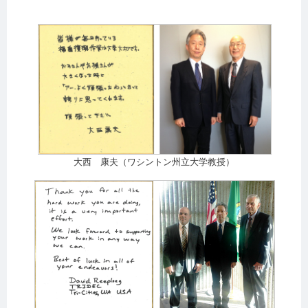
大西 康夫（ワシントン州立大学教授）