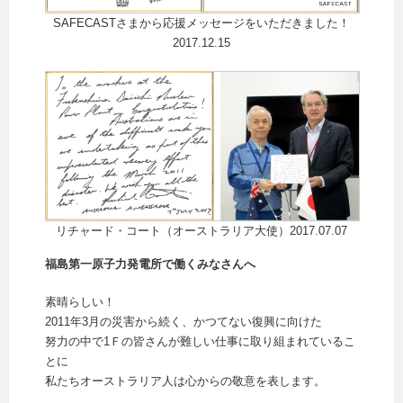
SAFECASTさまから応援メッセージをいただきました！
2017.12.15
リチャード・コート（オーストラリア大使）2017.07.07
福島第一原子力発電所で働くみなさんへ
素晴らしい！
2011年3月の災害から続く、かつてない復興に向けた
努力の中で1Ｆの皆さんが難しい仕事に取り組まれているこ
とに
私たちオーストラリア人は心からの敬意を表します。