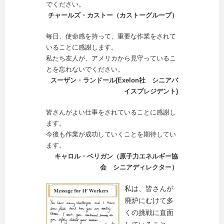
でください。
チャールズ・カストー（カストーグループ）
毎日、使命感を持って、重要な作業をされて
いることに感謝します。
私たち友人が、アメリカから見守っているこ
とを忘れないでください。
スーザン・ランドール(Exelon社 シニアバ
イスプレジデント)
皆さんがよい仕事をされていることに感謝し
ます。
今後も作業が成功していくことを期待してい
ます。
キャロル・ベリガン（原子力エネルギー協
会 シニアディレクター）
私は、皆さんが
廃炉にむけて多
くの挑戦に直面