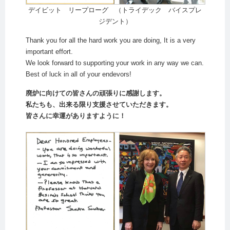
デイビット リープローグ （トライデック バイスプレ
ジデント）
Thank you for all the hard work you are doing, It is a very
important effort.
We look forward to supporting your work in any way we can.
Best of luck in all of your endevors!
廃炉に向けての皆さんの頑張りに感謝します。
私たちも、出来る限り支援させていただきます。
皆さんに幸運がありますように！