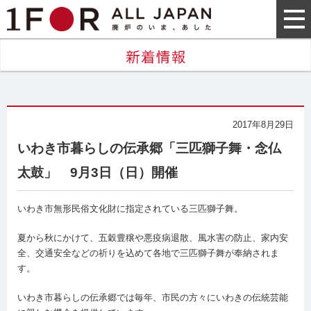
2017年8月29日
いわき市暮らしの伝承郷「三匹獅子舞・念仏
太鼓」 9月3日（日）開催
いわき市無形民俗文化財に指定されている三匹獅子舞。
夏から秋にかけて、五穀豊穣や悪疫病退散、風水害の防止、家内安
全、交通安全などの祈りを込めて各地で三匹獅子舞が奉納されま
す。
いわき市暮らしの伝承郷では毎年、市民の方々にいわきの伝統芸能