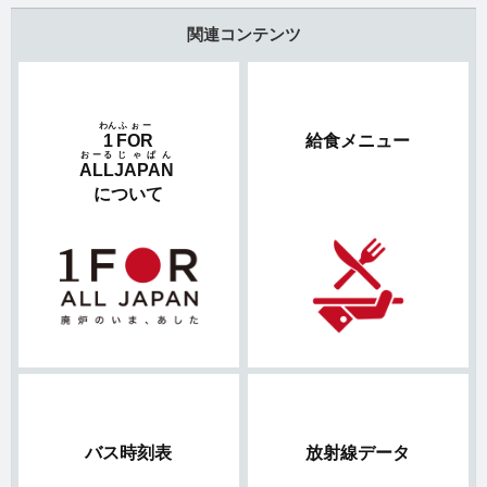
関連コンテンツ
わん
ふぉー
1
FOR
給食メニュー
おーる
じゃぱん
ALL
JAPAN
について
バス時刻表
放射線データ