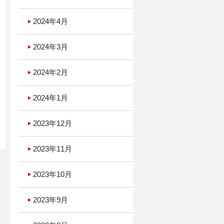
2024年4月
2024年3月
2024年2月
2024年1月
2023年12月
2023年11月
2023年10月
2023年9月