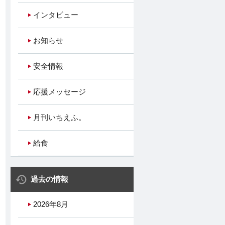
インタビュー
お知らせ
安全情報
応援メッセージ
月刊いちえふ。
給食
過去の情報
2026年8月