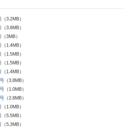
号
（3.2MB）
号
（3.8MB）
号
（3MB）
号
（1.4MB）
号
（1.5MB）
号
（1.5MB）
号
（1.4MB）
月号
（3.8MB）
月号
（1.0MB）
月号
（2.8MB）
号
（1.0MB）
号
（5.5MB）
号
（5.3MB）