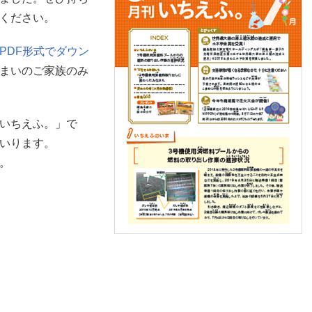
ください。
PDF形式でダウン
まいのご家族のみ
いちえふ。」で
いります。
。