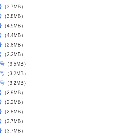
号
（3.7MB）
号
（3.8MB）
号
（4.9MB）
号
（4.4MB）
号
（2.8MB）
号
（2.2MB）
月号
（3.5MB）
月号
（3.2MB）
月号
（3.2MB）
号
（2.9MB）
号
（2.2MB）
号
（2.8MB）
号
（2.7MB）
号
（3.7MB）