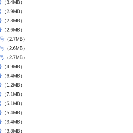
号
（3.4MB）
号
（2.9MB）
号
（2.8MB）
号
（2.6MB）
月号
（2.7MB）
月号
（2.6MB）
月号
（2.7MB）
号
（4.9MB）
号
（6.4MB）
号
（1.2MB）
号
（7.1MB）
号
（5.1MB）
号
（5.4MB）
号
（3.4MB）
号
（3.8MB）