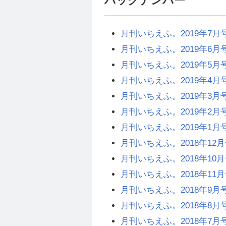
バックナンバー
月刊いちえふ。2019年7月
月刊いちえふ。2019年6月
月刊いちえふ。2019年5月
月刊いちえふ。2019年4月
月刊いちえふ。2019年3月
月刊いちえふ。2019年2月
月刊いちえふ。2019年1月
月刊いちえふ。2018年12
月刊いちえふ。2018年10
月刊いちえふ。2018年11
月刊いちえふ。2018年9月
月刊いちえふ。2018年8月
月刊いちえふ。2018年7月