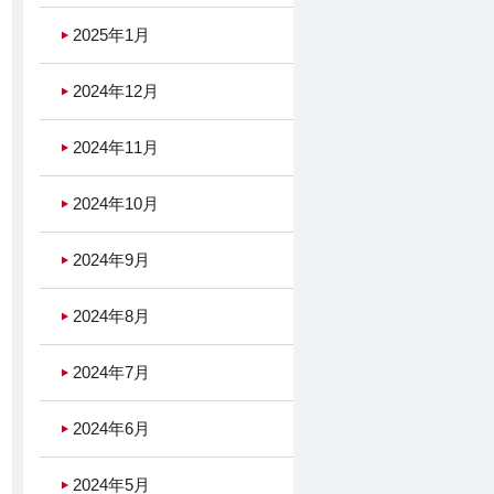
2025年1月
2024年12月
2024年11月
2024年10月
2024年9月
2024年8月
2024年7月
2024年6月
2024年5月