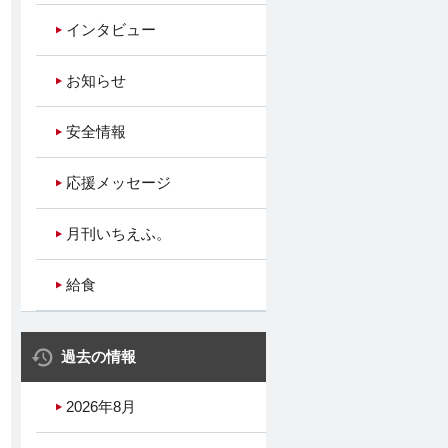
インタビュー
お知らせ
安全情報
応援メッセージ
月刊いちえふ。
給食
過去の情報
2026年8月