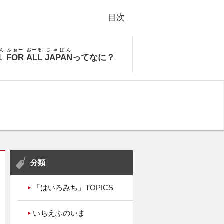
目次
ん
ふぉー
おーる
じゃぱん
1
FOR
ALL
JAPAN
ってなに？
分類
「はいろみち」TOPICS
いちえふのいま