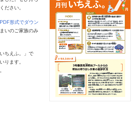
ください。
PDF形式でダウン
まいのご家族のみ
いちえふ。」で
いります。
。