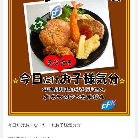
今日だけあ・な・た・もお子様気分☆