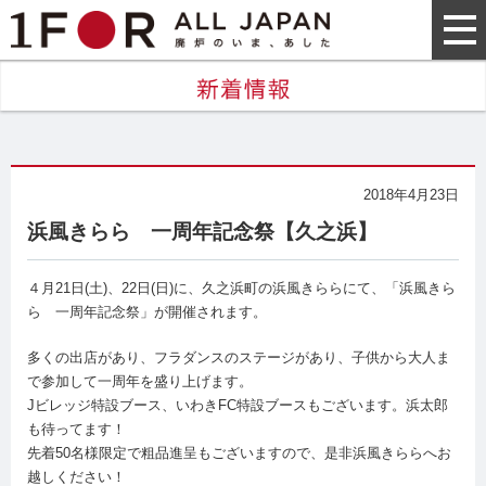
2018年4月23日
浜風きらら 一周年記念祭【久之浜】
４月21日(土)、22日(日)に、久之浜町の浜風きららにて、「浜風きら
ら 一周年記念祭」が開催されます。
多くの出店があり、フラダンスのステージがあり、子供から大人ま
で参加して一周年を盛り上げます。
Jビレッジ特設ブース、いわきFC特設ブースもございます。浜太郎
も待ってます！
先着50名様限定で粗品進呈もございますので、是非浜風きららへお
越しください！