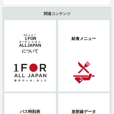
関連コンテンツ
わん
ふぉー
1
FOR
給食メニュー
おーる
じゃぱん
ALL
JAPAN
について
バス時刻表
放射線データ