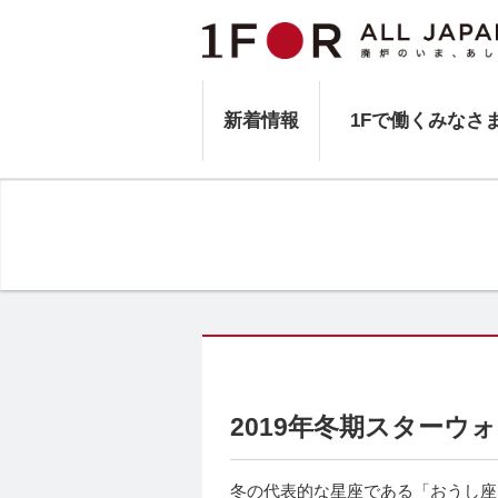
新着情報
1Fで働くみなさ
2019年冬期スターウォ
冬の代表的な星座である「おうし座