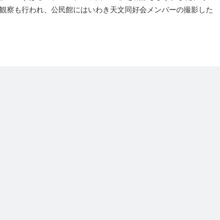
観察も行われ、公民館にはいわき天文同好会メンバーの撮影した