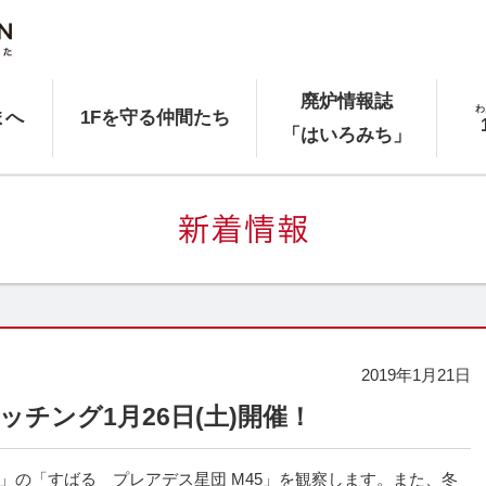
廃炉情報誌
わ
まへ
1Fを守る仲間たち
「はいろみち」
2019年1月21日
ッチング1月26日(土)開催！
」の「すばる プレアデス星団 M45」を観察します。また、冬