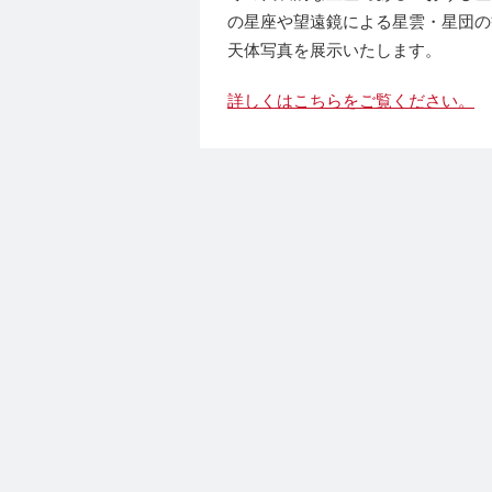
の星座や望遠鏡による星雲・星団の
天体写真を展示いたします。
詳しくはこちらをご覧ください。