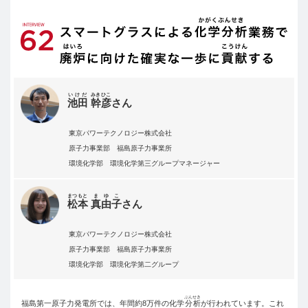
いけだ
みきひこ
池田
幹彦
さん
東京パワーテクノロジー株式会社
原子力事業部 福島原子力事業所
環境化学部 環境化学第三グループマネージャー
まつもと
まゆこ
松本
真由子
さん
東京パワーテクノロジー株式会社
原子力事業部 福島原子力事業所
環境化学部 環境化学第二グループ
ぶんせき
福島第一原子力発電所では、年間約8万件の化学
分析
が行われています。これ