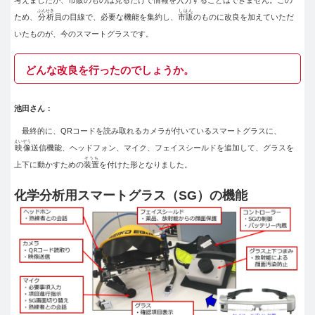
ぶんせき
しはん
ため、
分析
員の目線で、必要な機能を集約し、
市販
のものに改良を加えていただ
いたものが、今のスマートグラスです。
どんな改良を行ったのでしょうか。
池田さん：
最終的に、QRコードを読み取れるカメラが付いているスマートグラスに、
えいぞう
映像
送信機能、ヘッドフォン、マイク、フェイスシールドを追加して、グラスを
そうち
上下に動かすための
装置
を付けた形となりました。
化学分析用スマートグラス（SG）の機能