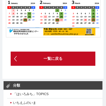
一覧に戻る
分類
「はいろみち」TOPICS
いちえふのいま