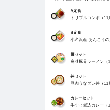
A定食
トリプルコンボ（11
B定食
小名浜産 あんこうの
麺セット
高菜豚骨ラーメン（1
丼セット
豚肉うなダレ丼（11
カレーセット
牛すじ煮込カレー（1