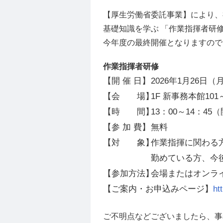
【厚生労働省委託事業】により、
基礎知識を学ぶ 「作業指揮者研修
今年度の最終開催となりますので
作業指揮者研修
【開 催 日】
2026年1月26日（
【会 場】
1F 新事務本館101
【時 間】
13：00～14：45
【参 加 費】
無料
【対 象】
作業指揮に関わる
勤めている方、今
【参加方法】
会場またはオンライ
【ご案内・お申込みページ】
ht
ご不明点などございましたら、事