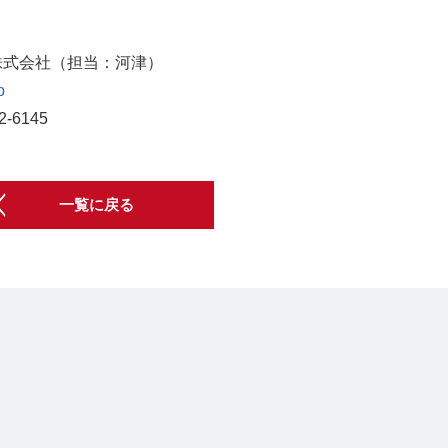
ル株式会社（担当：河津）
p
42-6145
一覧に戻る