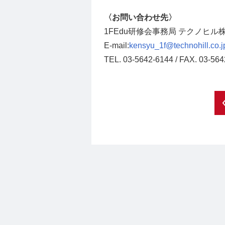
〈お問い合わせ先〉
1FEdu研修会事務局 テクノヒ
E-mail:
kensyu_1f@technohill.co.j
TEL. 03-5642-6144 / FAX. 03-56