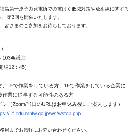
福島第一原子力発電所での被ばく低減対策や放射線に関する
」 第3回を開催いたします。
、皆さまのご参加をお待ちしております。
月）
～103会議室
（開場12：45）
方、1Fで作業をしている方、1Fで作業をしている企業に
後作業に従事する可能性のある方
ン（Zoom/当日のURLはお申込み後にご案内します）
tps://1f-edu.mhlw.go.jp/ws/wstop.php
務局までお気軽にお問い合わせください。