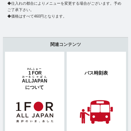
◆仕入れの都合によりメニューを変更する場合がございます。予め
ご了承下さい。
◆価格はすべて460円となります。
関連コンテンツ
わん
ふぉー
1
FOR
バス時刻表
おーる
じゃぱん
ALL
JAPAN
について