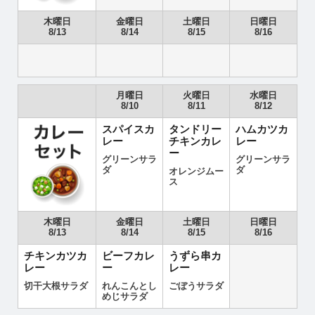
木曜日
金曜日
土曜日
日曜日
8/13
8/14
8/15
8/16
月曜日
火曜日
水曜日
8/10
8/11
8/12
スパイスカ
タンドリー
ハムカツカ
レー
チキンカレ
レー
ー
グリーンサラ
グリーンサラ
ダ
ダ
オレンジムー
ス
木曜日
金曜日
土曜日
日曜日
8/13
8/14
8/15
8/16
チキンカツカ
ビーフカレ
うずら串カ
レー
ー
レー
切干大根サラダ
れんこんとし
ごぼうサラダ
めじサラダ