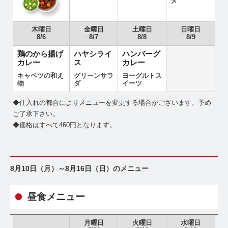
ダ
木曜日
金曜日
土曜日
日曜日
8/6
8/7
8/8
8/9
鶏のから揚げ
ハヤシライ
ハンバーグ
カレー
ス
カレー
キャベツの和え
グリーンサラ
ヨーグルトス
物
ダ
イーツ
◆仕入れの都合によりメニューを変更する場合がございます。予め
ご了承下さい。
◆価格はすべて460円となります。
8月10日（月）～8月16日（日）のメニュー
昼食メニュー
月曜日
火曜日
水曜日