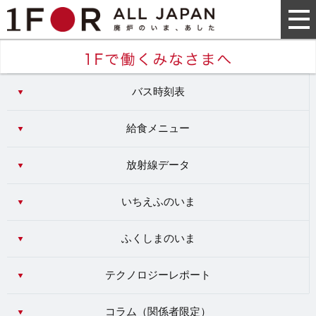
バス時刻表
給食メニュー
放射線データ
いちえふのいま
ふくしまのいま
テクノロジーレポート
コラム（
関係者限定
）