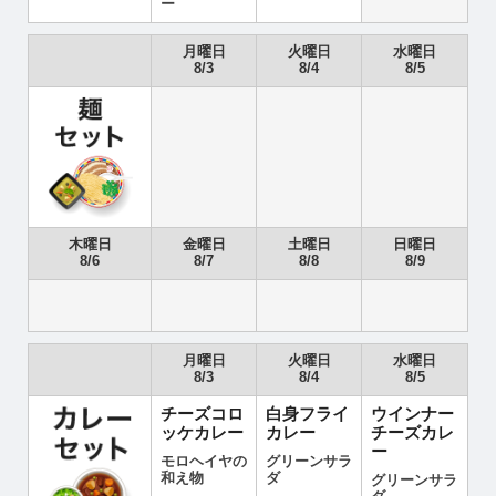
ー
月曜日
火曜日
水曜日
8/3
8/4
8/5
木曜日
金曜日
土曜日
日曜日
8/6
8/7
8/8
8/9
月曜日
火曜日
水曜日
8/3
8/4
8/5
チーズコロ
白身フライ
ウインナー
ッケカレー
カレー
チーズカレ
ー
モロヘイヤの
グリーンサラ
和え物
ダ
グリーンサラ