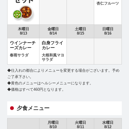
杏仁フルーツ
木曜日
金曜日
土曜日
日曜日
8/13
8/14
8/15
8/16
ウインナーチ
白身フライ
ーズカレー
カレー
春雨サラダ
大根和風マヨ
サラダ
◆仕入れの都合によりメニューを変更する場合がございます。予め
ご了承下さい。
◆黄色のメニューはヘルシーメニューになります。
◆価格はすべて460円となります。
夕食メニュー
月曜日
火曜日
水曜日
8/10
8/11
8/12