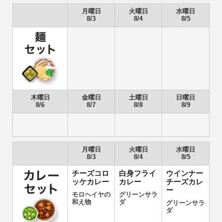
月曜日
火曜日
水曜日
8/3
8/4
8/5
木曜日
金曜日
土曜日
日曜日
8/6
8/7
8/8
8/9
月曜日
火曜日
水曜日
8/3
8/4
8/5
チーズコロ
白身フライ
ウインナー
ッケカレー
カレー
チーズカレ
ー
モロヘイヤの
グリーンサラ
和え物
ダ
グリーンサラ
ダ