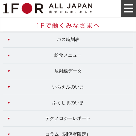
バス時刻表
給食メニュー
放射線データ
いちえふのいま
ふくしまのいま
テクノロジーレポート
コラム（
関係者限定
）