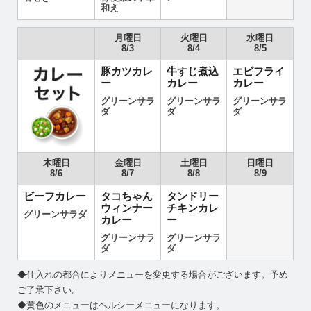
和え
月曜日
火曜日
水曜日
8/3
8/4
8/5
豚カツカレ
牛すじ煮込
エビフライ
ー
カレー
カレー
グリーンサラ
グリーンサラ
グリーンサラ
ダ
ダ
ダ
木曜日
金曜日
土曜日
日曜日
8/6
8/7
8/8
8/9
ビーフカレー
タコちゃん
タンドリー
ウィンナー
チキンカレ
グリーンサラダ
カレー
ー
グリーンサラ
グリーンサラ
ダ
ダ
◆仕入れの都合によりメニューを変更する場合がございます。予め
ご了承下さい。
◆黄色のメニューはヘルシーメニューになります。