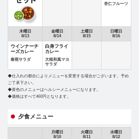
杏仁フルーツ
木曜日
金曜日
土曜日
日曜日
8/13
8/14
8/15
8/16
ウインナーチ
白身フライ
ーズカレー
カレー
春雨サラダ
大根和風マヨ
サラダ
◆仕入れの都合によりメニューを変更する場合がございます。予め
ご了承下さい。
◆黄色のメニューはヘルシーメニューになります。
◆価格はすべて460円となります。
夕食メニュー
月曜日
火曜日
水曜日
8/10
8/11
8/12