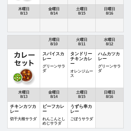
木曜日
金曜日
土曜日
日曜日
8/13
8/14
8/15
8/16
月曜日
火曜日
水曜日
8/10
8/11
8/12
スパイスカ
タンドリー
ハムカツカ
レー
チキンカレ
レー
ー
グリーンサラ
グリーンサラ
ダ
ダ
オレンジムー
ス
木曜日
金曜日
土曜日
日曜日
8/13
8/14
8/15
8/16
チキンカツカ
ビーフカレ
うずら串カ
レー
ー
レー
切干大根サラダ
れんこんとし
ごぼうサラダ
めじサラダ