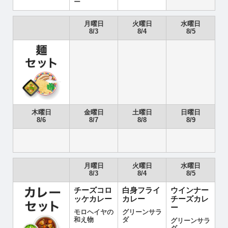
ー
月曜日
火曜日
水曜日
8/3
8/4
8/5
木曜日
金曜日
土曜日
日曜日
8/6
8/7
8/8
8/9
月曜日
火曜日
水曜日
8/3
8/4
8/5
チーズコロ
白身フライ
ウインナー
ッケカレー
カレー
チーズカレ
ー
モロヘイヤの
グリーンサラ
和え物
ダ
グリーンサラ