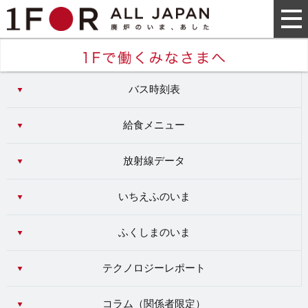
バス時刻表
給食メニュー
放射線データ
いちえふのいま
ふくしまのいま
テクノロジーレポート
コラム（
関係者限定
）