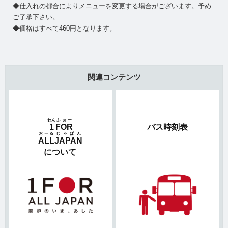
◆仕入れの都合によりメニューを変更する場合がございます。予め
ご了承下さい。
◆価格はすべて460円となります。
関連コンテンツ
わん
ふぉー
1
FOR
バス時刻表
おーる
じゃぱん
ALL
JAPAN
について