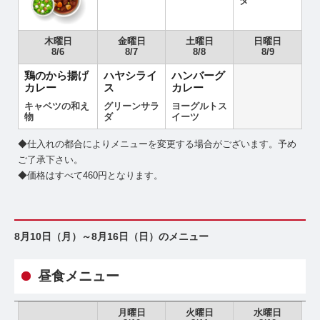
ダ
木曜日
金曜日
土曜日
日曜日
8/6
8/7
8/8
8/9
鶏のから揚げ
ハヤシライ
ハンバーグ
カレー
ス
カレー
キャベツの和え
グリーンサラ
ヨーグルトス
物
ダ
イーツ
◆仕入れの都合によりメニューを変更する場合がございます。予め
ご了承下さい。
◆価格はすべて460円となります。
8月10日（月）～8月16日（日）のメニュー
昼食メニュー
月曜日
火曜日
水曜日