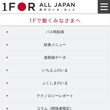
バス時刻表
給食メニュー
放射線データ
いちえふのいま
ふくしまのいま
テクノロジーレポート
コラム（
関係者限定
）