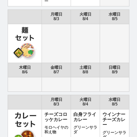
ー
月曜日
火曜日
水曜日
8/3
8/4
8/5
木曜日
金曜日
土曜日
日曜日
8/6
8/7
8/8
8/9
月曜日
火曜日
水曜日
8/3
8/4
8/5
チーズコロ
白身フライ
ウインナー
ッケカレー
カレー
チーズカレ
ー
モロヘイヤの
グリーンサラ
和え物
ダ
グリーンサラ