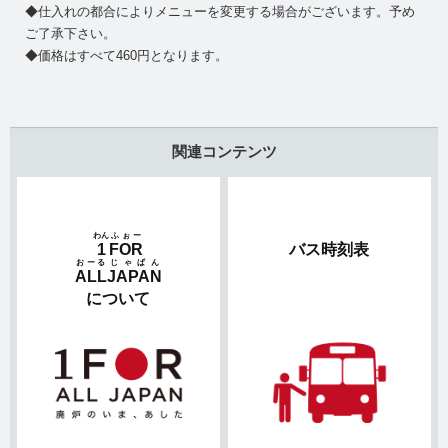
◆仕入れの都合によりメニューを変更する場合がございます。予め
ご了承下さい。
◆価格はすべて460円となります。
関連コンテンツ
わん
ふぉー
1
FOR
バス時刻表
おーる
じゃぱん
ALL
JAPAN
について