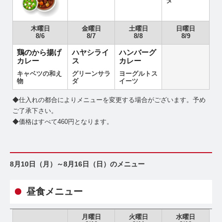
ダ
木曜日
金曜日
土曜日
日曜日
8/6
8/7
8/8
8/9
鶏のから揚げ
ハヤシライ
ハンバーグ
カレー
ス
カレー
キャベツの和え
グリーンサラ
ヨーグルトス
物
ダ
イーツ
◆仕入れの都合によりメニューを変更する場合がございます。予め
ご了承下さい。
◆価格はすべて460円となります。
8月10日（月）～8月16日（日）のメニュー
昼食メニュー
月曜日
火曜日
水曜日