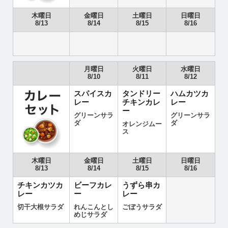
木曜日
金曜日
土曜日
日曜日
8/13
8/14
8/15
8/16
月曜日
火曜日
水曜日
8/10
8/11
8/12
スパイスカ
タンドリー
ハムカツカ
レー
チキンカレ
レー
ー
グリーンサラ
グリーンサラ
ダ
ダ
オレンジムー
ス
木曜日
金曜日
土曜日
日曜日
8/13
8/14
8/15
8/16
チキンカツカ
ビーフカレ
うずら串カ
レー
ー
レー
切干大根サラダ
れんこんとし
ごぼうサラダ
めじサラダ