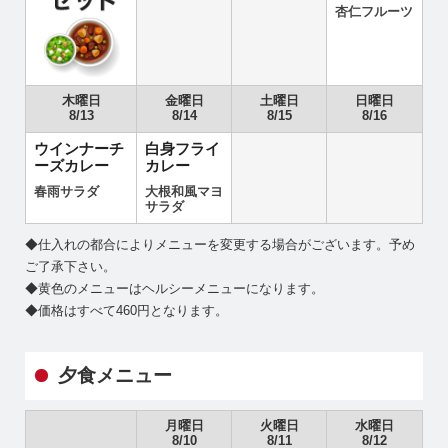
杏仁フルーツ
木曜日
金曜日
土曜日
日曜日
8/13
8/14
8/15
8/16
ウインナーチ
白身フライ
ーズカレー
カレー
春雨サラダ
大根和風マヨ
サラダ
◆仕入れの都合によりメニューを変更する場合がございます。予め
ご了承下さい。
◆黄色のメニューはヘルシーメニューになります。
◆価格はすべて460円となります。
夕食メニュー
月曜日
火曜日
水曜日
8/10
8/11
8/12