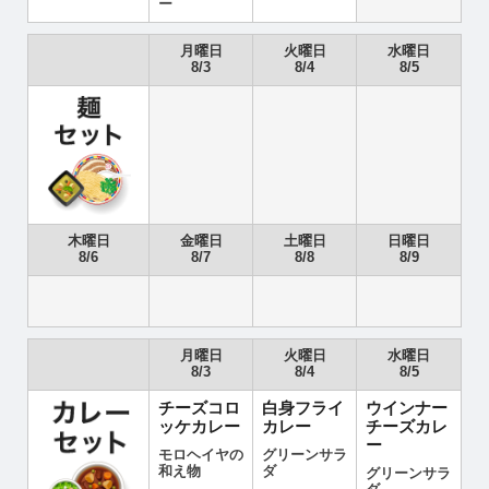
ー
月曜日
火曜日
水曜日
8/3
8/4
8/5
木曜日
金曜日
土曜日
日曜日
8/6
8/7
8/8
8/9
月曜日
火曜日
水曜日
8/3
8/4
8/5
チーズコロ
白身フライ
ウインナー
ッケカレー
カレー
チーズカレ
ー
モロヘイヤの
グリーンサラ
和え物
ダ
グリーンサラ