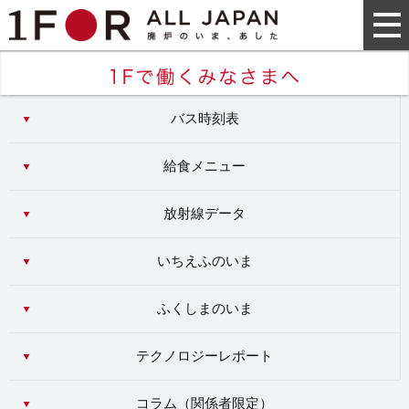
バス時刻表
給食メニュー
放射線データ
いちえふのいま
ふくしまのいま
テクノロジーレポート
コラム（
関係者限定
）