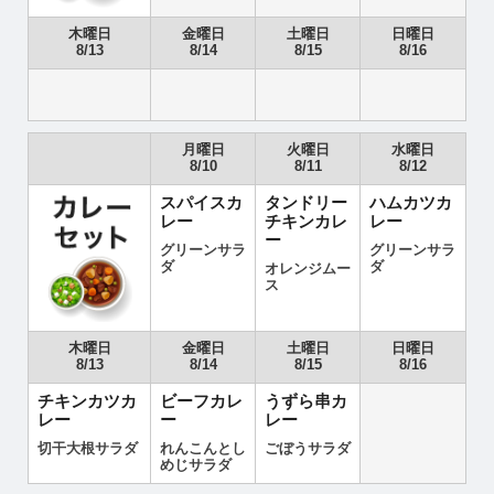
木曜日
金曜日
土曜日
日曜日
8/13
8/14
8/15
8/16
月曜日
火曜日
水曜日
8/10
8/11
8/12
スパイスカ
タンドリー
ハムカツカ
レー
チキンカレ
レー
ー
グリーンサラ
グリーンサラ
ダ
ダ
オレンジムー
ス
木曜日
金曜日
土曜日
日曜日
8/13
8/14
8/15
8/16
チキンカツカ
ビーフカレ
うずら串カ
レー
ー
レー
切干大根サラダ
れんこんとし
ごぼうサラダ
めじサラダ