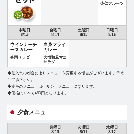
杏仁フルーツ
木曜日
金曜日
土曜日
日曜日
8/13
8/14
8/15
8/16
ウインナーチ
白身フライ
ーズカレー
カレー
春雨サラダ
大根和風マヨ
サラダ
◆仕入れの都合によりメニューを変更する場合がございます。予め
ご了承下さい。
◆黄色のメニューはヘルシーメニューになります。
◆価格はすべて460円となります。
夕食メニュー
月曜日
火曜日
水曜日
8/10
8/11
8/12