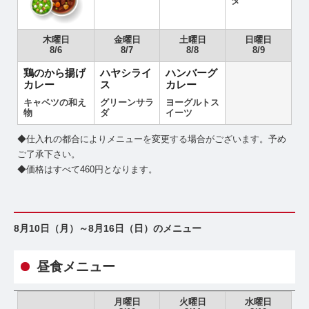
ダ
木曜日
金曜日
土曜日
日曜日
8/6
8/7
8/8
8/9
鶏のから揚げ
ハヤシライ
ハンバーグ
カレー
ス
カレー
キャベツの和え
グリーンサラ
ヨーグルトス
物
ダ
イーツ
◆仕入れの都合によりメニューを変更する場合がございます。予め
ご了承下さい。
◆価格はすべて460円となります。
8月10日（月）～8月16日（日）のメニュー
昼食メニュー
月曜日
火曜日
水曜日