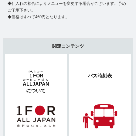
◆仕入れの都合によりメニューを変更する場合がございます。予め
ご了承下さい。
◆価格はすべて460円となります。
関連コンテンツ
わん
ふぉー
1
FOR
バス時刻表
おーる
じゃぱん
ALL
JAPAN
について