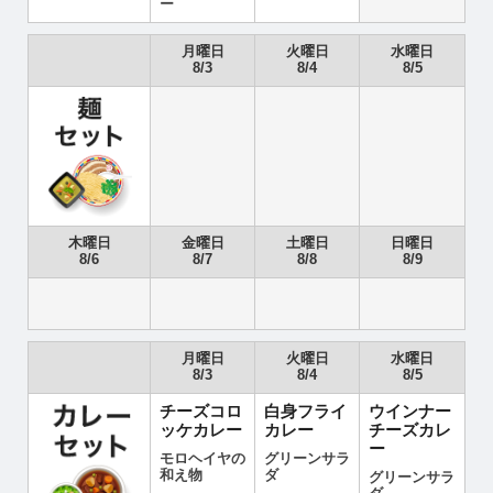
ー
月曜日
火曜日
水曜日
8/3
8/4
8/5
木曜日
金曜日
土曜日
日曜日
8/6
8/7
8/8
8/9
月曜日
火曜日
水曜日
8/3
8/4
8/5
チーズコロ
白身フライ
ウインナー
ッケカレー
カレー
チーズカレ
ー
モロヘイヤの
グリーンサラ
和え物
ダ
グリーンサラ