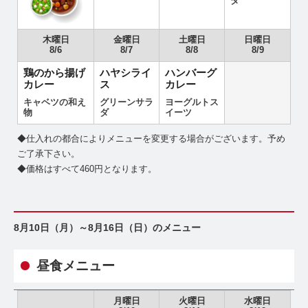
ダ
木曜日
金曜日
土曜日
日曜日
8/6
8/7
8/8
8/9
鶏のから揚げ
ハヤシライ
ハンバーグ
カレー
ス
カレー
キャベツの和え
グリーンサラ
ヨーグルトス
物
ダ
イーツ
◆仕入れの都合によりメニューを変更する場合がございます。予め
ご了承下さい。
◆価格はすべて460円となります。
8月10日（月）～8月16日（日）のメニュー
昼食メニュー
月曜日
火曜日
水曜日