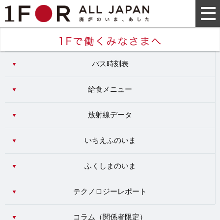
バス時刻表
給食メニュー
放射線データ
いちえふのいま
ふくしまのいま
テクノロジーレポート
コラム（
関係者限定
）