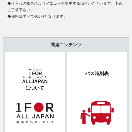
◆仕入れの都合によりメニューを変更する場合がございます。予め
ご了承下さい。
◆価格はすべて460円となります。
関連コンテンツ
わん
ふぉー
1
FOR
バス時刻表
おーる
じゃぱん
ALL
JAPAN
について