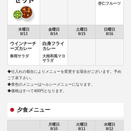
杏仁フルーツ
木曜日
金曜日
土曜日
日曜日
8/13
8/14
8/15
8/16
ウインナーチ
白身フライ
ーズカレー
カレー
春雨サラダ
大根和風マヨ
サラダ
◆仕入れの都合によりメニューを変更する場合がございます。予め
ご了承下さい。
◆黄色のメニューはヘルシーメニューになります。
◆価格はすべて460円となります。
夕食メニュー
月曜日
火曜日
水曜日
8/10
8/11
8/12