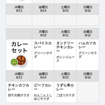
木曜日
金曜日
土曜日
日曜日
8/13
8/14
8/15
8/16
月曜日
火曜日
水曜日
8/10
8/11
8/12
スパイスカ
タンドリー
ハムカツカ
レー
チキンカレ
レー
ー
グリーンサラ
グリーンサラ
ダ
ダ
オレンジムー
ス
木曜日
金曜日
土曜日
日曜日
8/13
8/14
8/15
8/16
チキンカツカ
ビーフカレ
うずら串カ
レー
ー
レー
切干大根サラダ
れんこんとし
ごぼうサラダ
めじサラダ