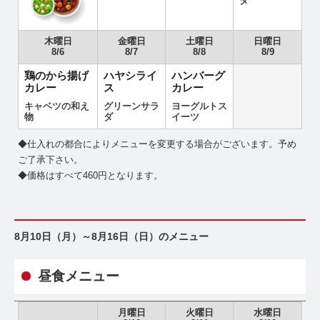
ダ
木曜日
金曜日
土曜日
日曜日
8/6
8/7
8/8
8/9
鶏のから揚げ
ハヤシライ
ハンバーグ
カレー
ス
カレー
キャベツの和え
グリーンサラ
ヨーグルトス
物
ダ
イーツ
◆仕入れの都合によりメニューを変更する場合がございます。予め
ご了承下さい。
◆価格はすべて460円となります。
8月10日（月）～8月16日（日）のメニュー
昼食メニュー
月曜日
火曜日
水曜日