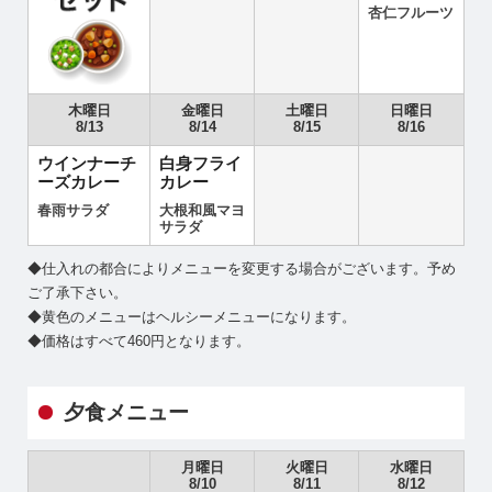
杏仁フルーツ
木曜日
金曜日
土曜日
日曜日
8/13
8/14
8/15
8/16
ウインナーチ
白身フライ
ーズカレー
カレー
春雨サラダ
大根和風マヨ
サラダ
◆仕入れの都合によりメニューを変更する場合がございます。予め
ご了承下さい。
◆黄色のメニューはヘルシーメニューになります。
◆価格はすべて460円となります。
夕食メニュー
月曜日
火曜日
水曜日
8/10
8/11
8/12