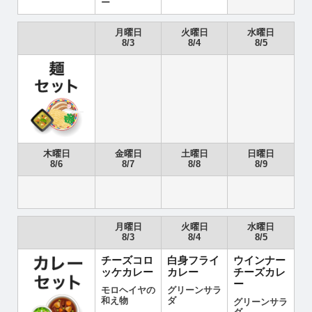
ー
月曜日
火曜日
水曜日
8/3
8/4
8/5
木曜日
金曜日
土曜日
日曜日
8/6
8/7
8/8
8/9
月曜日
火曜日
水曜日
8/3
8/4
8/5
チーズコロ
白身フライ
ウインナー
ッケカレー
カレー
チーズカレ
ー
モロヘイヤの
グリーンサラ
和え物
ダ
グリーンサラ