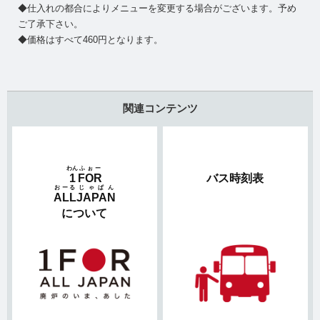
◆仕入れの都合によりメニューを変更する場合がございます。予め
ご了承下さい。
◆価格はすべて460円となります。
関連コンテンツ
わん
ふぉー
1
FOR
バス時刻表
おーる
じゃぱん
ALL
JAPAN
について