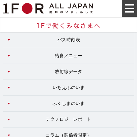
バス時刻表
給食メニュー
放射線データ
いちえふのいま
ふくしまのいま
テクノロジーレポート
コラム（
関係者限定
）