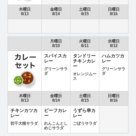
木曜日
金曜日
土曜日
日曜日
8/13
8/14
8/15
8/16
月曜日
火曜日
水曜日
8/10
8/11
8/12
スパイスカ
タンドリー
ハムカツカ
レー
チキンカレ
レー
ー
グリーンサラ
グリーンサラ
ダ
ダ
オレンジムー
ス
木曜日
金曜日
土曜日
日曜日
8/13
8/14
8/15
8/16
チキンカツカ
ビーフカレ
うずら串カ
レー
ー
レー
切干大根サラダ
れんこんとし
ごぼうサラダ
めじサラダ