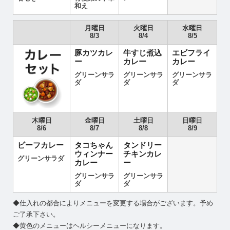
和え
月曜日
火曜日
水曜日
8/3
8/4
8/5
豚カツカレ
牛すじ煮込
エビフライ
ー
カレー
カレー
グリーンサラ
グリーンサラ
グリーンサラ
ダ
ダ
ダ
木曜日
金曜日
土曜日
日曜日
8/6
8/7
8/8
8/9
ビーフカレー
タコちゃん
タンドリー
ウィンナー
チキンカレ
グリーンサラダ
カレー
ー
グリーンサラ
グリーンサラ
ダ
ダ
◆仕入れの都合によりメニューを変更する場合がございます。予め
ご了承下さい。
◆黄色のメニューはヘルシーメニューになります。