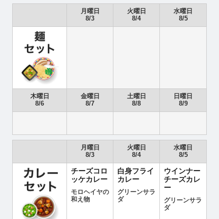
月曜日
火曜日
水曜日
8/3
8/4
8/5
木曜日
金曜日
土曜日
日曜日
8/6
8/7
8/8
8/9
月曜日
火曜日
水曜日
8/3
8/4
8/5
チーズコロ
白身フライ
ウインナー
ッケカレー
カレー
チーズカレ
ー
モロヘイヤの
グリーンサラ
和え物
ダ
グリーンサラ
ダ