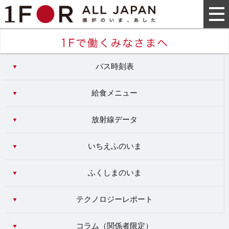
バス時刻表
給食メニュー
放射線データ
いちえふのいま
ふくしまのいま
テクノロジーレポート
コラム（
関係者限定
）