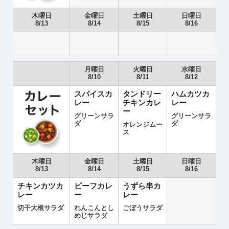
木曜日
金曜日
土曜日
日曜日
8/13
8/14
8/15
8/16
月曜日
火曜日
水曜日
8/10
8/11
8/12
スパイスカ
タンドリー
ハムカツカ
レー
チキンカレ
レー
ー
グリーンサラ
グリーンサラ
ダ
ダ
オレンジムー
ス
木曜日
金曜日
土曜日
日曜日
8/13
8/14
8/15
8/16
チキンカツカ
ビーフカレ
うずら串カ
レー
ー
レー
切干大根サラダ
れんこんとし
ごぼうサラダ
めじサラダ