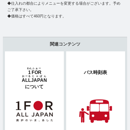
◆仕入れの都合によりメニューを変更する場合がございます。予め
ご了承下さい。
◆価格はすべて460円となります。
関連コンテンツ
わん
ふぉー
1
FOR
バス時刻表
おーる
じゃぱん
ALL
JAPAN
について