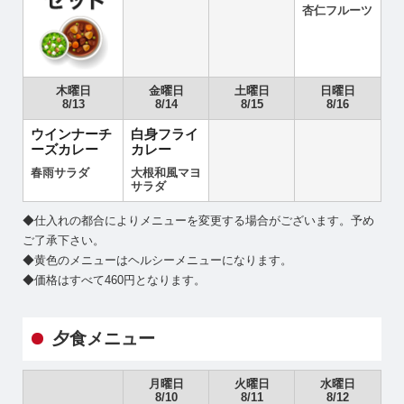
杏仁フルーツ
木曜日
金曜日
土曜日
日曜日
8/13
8/14
8/15
8/16
ウインナーチ
白身フライ
ーズカレー
カレー
春雨サラダ
大根和風マヨ
サラダ
◆仕入れの都合によりメニューを変更する場合がございます。予め
ご了承下さい。
◆黄色のメニューはヘルシーメニューになります。
◆価格はすべて460円となります。
夕食メニュー
月曜日
火曜日
水曜日
8/10
8/11
8/12