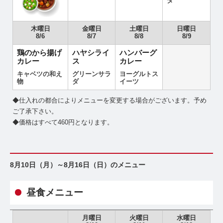
ダ
木曜日
金曜日
土曜日
日曜日
8/6
8/7
8/8
8/9
鶏のから揚げ
ハヤシライ
ハンバーグ
カレー
ス
カレー
キャベツの和え
グリーンサラ
ヨーグルトス
物
ダ
イーツ
◆仕入れの都合によりメニューを変更する場合がございます。予め
ご了承下さい。
◆価格はすべて460円となります。
8月10日（月）～8月16日（日）のメニュー
昼食メニュー
月曜日
火曜日
水曜日