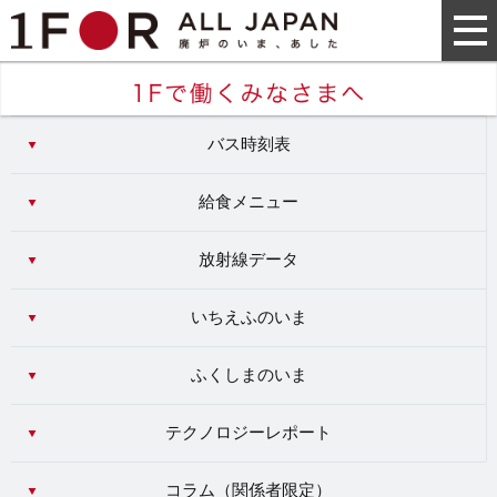
バス時刻表
給食メニュー
放射線データ
いちえふのいま
ふくしまのいま
テクノロジーレポート
コラム（
関係者限定
）