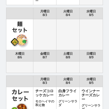
ー
月曜日
火曜日
水曜日
8/3
8/4
8/5
木曜日
金曜日
土曜日
日曜日
8/6
8/7
8/8
8/9
月曜日
火曜日
水曜日
8/3
8/4
8/5
チーズコロ
白身フライ
ウインナー
ッケカレー
カレー
チーズカレ
ー
モロヘイヤの
グリーンサラ
和え物
ダ
グリーンサラ