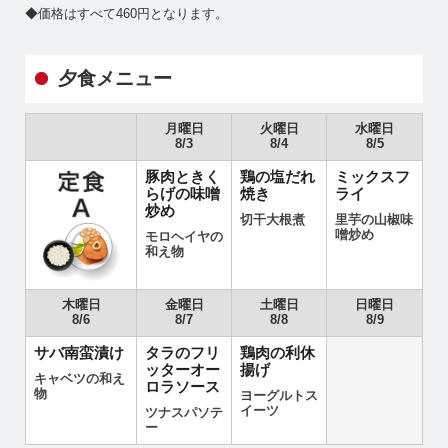
◆価格はすべて460円となります。
夕食メニュー
月曜日
火曜日
水曜日
8/3
8/4
8/5
豚肉ときく
鶏の塩だれ
ミックスフ
らげの味噌
焼き
ライ
炒め
切干大根煮
里芋の山椒味
噌炒め
モロヘイヤの
和え物
木曜日
金曜日
土曜日
日曜日
8/6
8/7
8/8
8/9
サバ南蛮漬け
タラのフリ
鶏肉の利休
ッターオー
揚げ
キャベツの和え
ロラソース
物
ヨーグルトス
イーツ
ツナスパソテ
ー