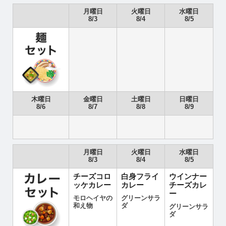
月曜日
火曜日
水曜日
8/3
8/4
8/5
木曜日
金曜日
土曜日
日曜日
8/6
8/7
8/8
8/9
月曜日
火曜日
水曜日
8/3
8/4
8/5
チーズコロ
白身フライ
ウインナー
ッケカレー
カレー
チーズカレ
ー
モロヘイヤの
グリーンサラ
和え物
ダ
グリーンサラ
ダ