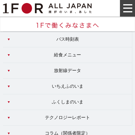
バス時刻表
給食メニュー
放射線データ
いちえふのいま
ふくしまのいま
テクノロジーレポート
コラム（
関係者限定
）