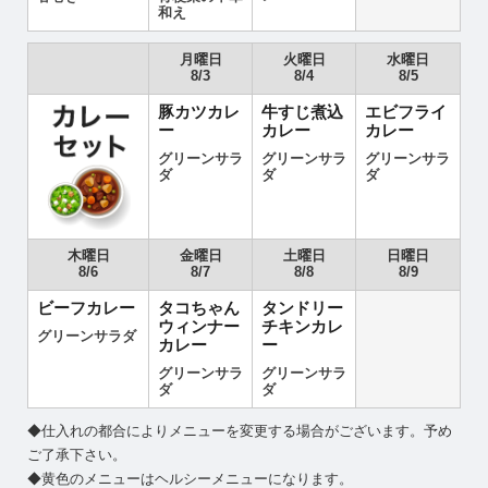
和え
月曜日
火曜日
水曜日
8/3
8/4
8/5
豚カツカレ
牛すじ煮込
エビフライ
ー
カレー
カレー
グリーンサラ
グリーンサラ
グリーンサラ
ダ
ダ
ダ
木曜日
金曜日
土曜日
日曜日
8/6
8/7
8/8
8/9
ビーフカレー
タコちゃん
タンドリー
ウィンナー
チキンカレ
グリーンサラダ
カレー
ー
グリーンサラ
グリーンサラ
ダ
ダ
◆仕入れの都合によりメニューを変更する場合がございます。予め
ご了承下さい。
◆黄色のメニューはヘルシーメニューになります。