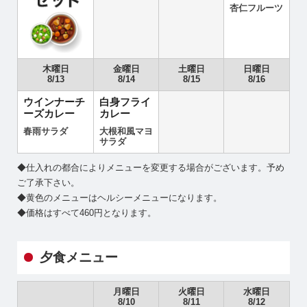
杏仁フルーツ
木曜日
金曜日
土曜日
日曜日
8/13
8/14
8/15
8/16
ウインナーチ
白身フライ
ーズカレー
カレー
春雨サラダ
大根和風マヨ
サラダ
◆仕入れの都合によりメニューを変更する場合がございます。予め
ご了承下さい。
◆黄色のメニューはヘルシーメニューになります。
◆価格はすべて460円となります。
夕食メニュー
月曜日
火曜日
水曜日
8/10
8/11
8/12