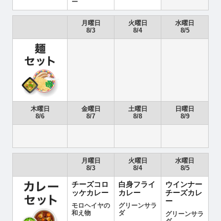
ー
月曜日
火曜日
水曜日
8/3
8/4
8/5
木曜日
金曜日
土曜日
日曜日
8/6
8/7
8/8
8/9
月曜日
火曜日
水曜日
8/3
8/4
8/5
チーズコロ
白身フライ
ウインナー
ッケカレー
カレー
チーズカレ
ー
モロヘイヤの
グリーンサラ
和え物
ダ
グリーンサラ