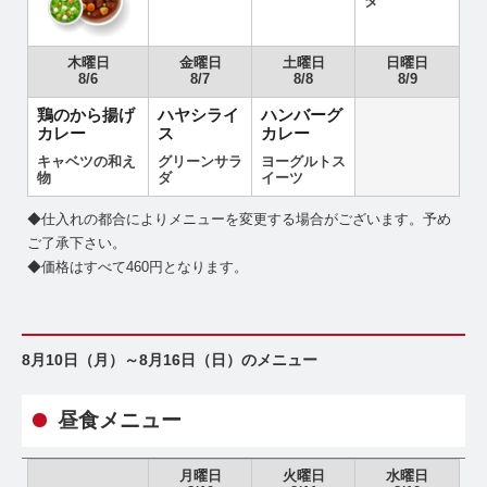
ダ
木曜日
金曜日
土曜日
日曜日
8/6
8/7
8/8
8/9
鶏のから揚げ
ハヤシライ
ハンバーグ
カレー
ス
カレー
キャベツの和え
グリーンサラ
ヨーグルトス
物
ダ
イーツ
◆仕入れの都合によりメニューを変更する場合がございます。予め
ご了承下さい。
◆価格はすべて460円となります。
8月10日（月）～8月16日（日）のメニュー
昼食メニュー
月曜日
火曜日
水曜日