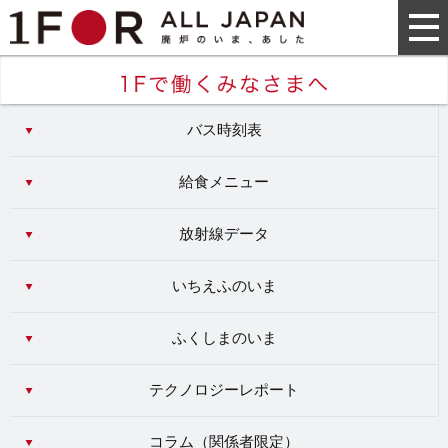
バス時刻表
給食メニュー
放射線データ
いちえふのいま
ふくしまのいま
テクノロジーレポート
コラム（
関係者限定
）