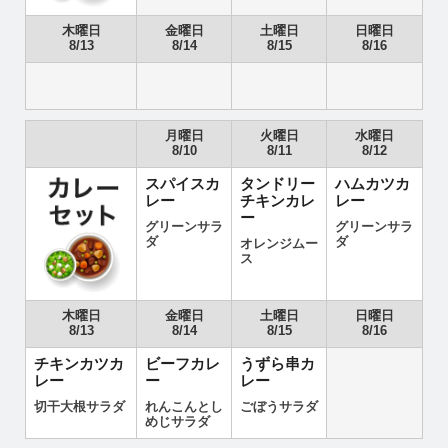
木曜日
金曜日
土曜日
日曜日
8/13
8/14
8/15
8/16
月曜日
火曜日
水曜日
8/10
8/11
8/12
スパイスカ
タンドリー
ハムカツカ
レー
チキンカレ
レー
ー
グリーンサラ
グリーンサラ
ダ
ダ
オレンジムー
ス
木曜日
金曜日
土曜日
日曜日
8/13
8/14
8/15
8/16
チキンカツカ
ビーフカレ
うずら串カ
レー
ー
レー
切干大根サラダ
れんこんとし
ごぼうサラダ
めじサラダ