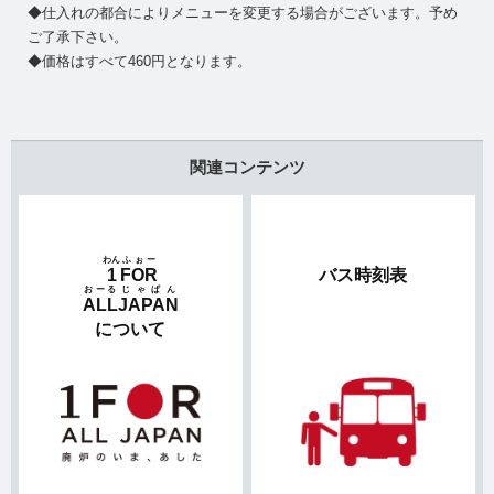
◆仕入れの都合によりメニューを変更する場合がございます。予め
ご了承下さい。
◆価格はすべて460円となります。
関連コンテンツ
わん
ふぉー
1
FOR
バス時刻表
おーる
じゃぱん
ALL
JAPAN
について