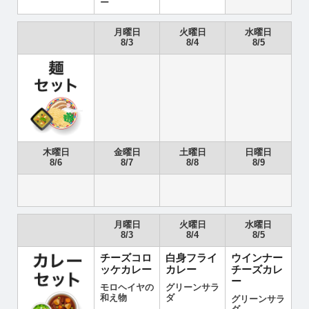
ー
月曜日
火曜日
水曜日
8/3
8/4
8/5
木曜日
金曜日
土曜日
日曜日
8/6
8/7
8/8
8/9
月曜日
火曜日
水曜日
8/3
8/4
8/5
チーズコロ
白身フライ
ウインナー
ッケカレー
カレー
チーズカレ
ー
モロヘイヤの
グリーンサラ
和え物
ダ
グリーンサラ