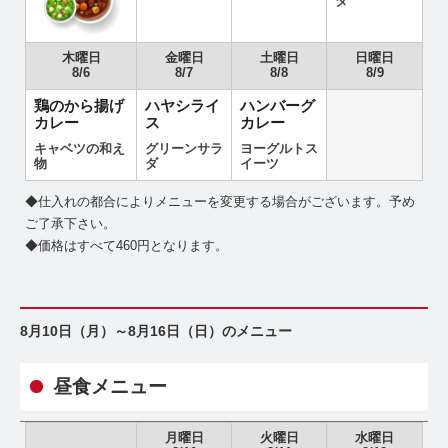
ダ
木曜日
金曜日
土曜日
日曜日
8/6
8/7
8/8
8/9
鶏のから揚げ
ハヤシライ
ハンバーグ
カレー
ス
カレー
キャベツの和え
グリーンサラ
ヨーグルトス
物
ダ
イーツ
◆仕入れの都合によりメニューを変更する場合がございます。予め
ご了承下さい。
◆価格はすべて460円となります。
8月10日（月）～8月16日（日）のメニュー
昼食メニュー
月曜日
火曜日
水曜日