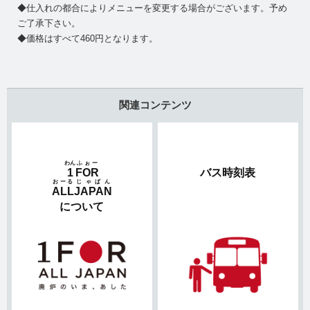
◆仕入れの都合によりメニューを変更する場合がございます。予め
ご了承下さい。
◆価格はすべて460円となります。
関連コンテンツ
わん
ふぉー
1
FOR
バス時刻表
おーる
じゃぱん
ALL
JAPAN
について