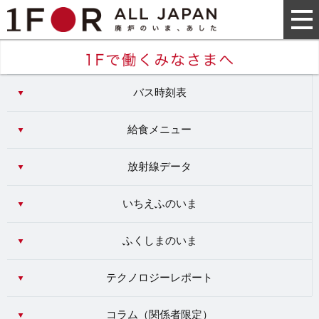
バス時刻表
給食メニュー
放射線データ
いちえふのいま
ふくしまのいま
テクノロジーレポート
コラム（
関係者限定
）