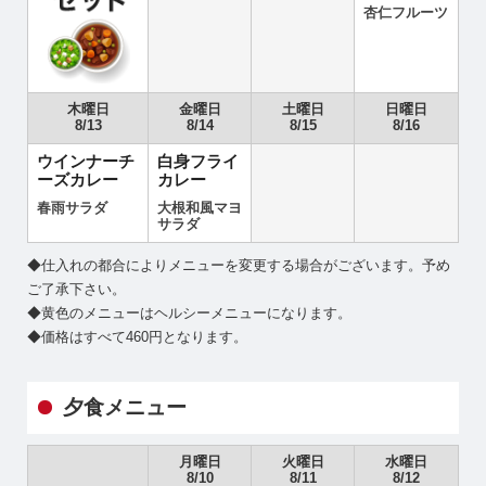
杏仁フルーツ
木曜日
金曜日
土曜日
日曜日
8/13
8/14
8/15
8/16
ウインナーチ
白身フライ
ーズカレー
カレー
春雨サラダ
大根和風マヨ
サラダ
◆仕入れの都合によりメニューを変更する場合がございます。予め
ご了承下さい。
◆黄色のメニューはヘルシーメニューになります。
◆価格はすべて460円となります。
夕食メニュー
月曜日
火曜日
水曜日
8/10
8/11
8/12