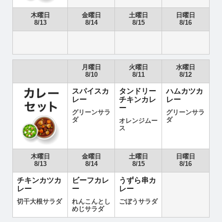
木曜日
金曜日
土曜日
日曜日
8/13
8/14
8/15
8/16
月曜日
火曜日
水曜日
8/10
8/11
8/12
スパイスカ
タンドリー
ハムカツカ
レー
チキンカレ
レー
ー
グリーンサラ
グリーンサラ
ダ
ダ
オレンジムー
ス
木曜日
金曜日
土曜日
日曜日
8/13
8/14
8/15
8/16
チキンカツカ
ビーフカレ
うずら串カ
レー
ー
レー
切干大根サラダ
れんこんとし
ごぼうサラダ
めじサラダ