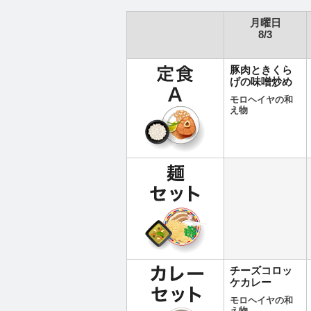
月曜日
8/3
豚肉ときくら
げの味噌炒め
モロヘイヤの和
え物
チーズコロッ
ケカレー
モロヘイヤの和