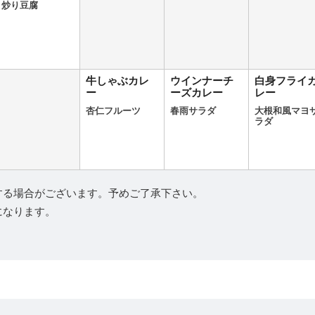
炒り豆腐
牛しゃぶカレ
ウインナーチ
白身フライ
ー
ーズカレー
レー
杏仁フルーツ
春雨サラダ
大根和風マヨ
ラダ
する場合がございます。予めご了承下さい。
になります。