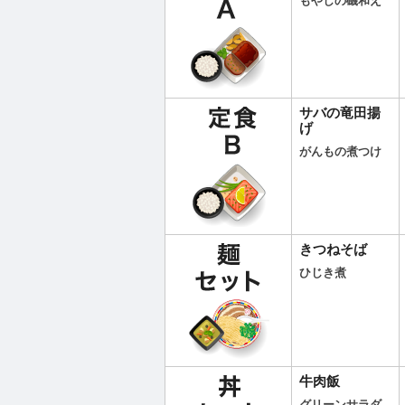
もやしの磯和え
サバの竜田揚
げ
がんもの煮つけ
きつねそば
ひじき煮
牛肉飯