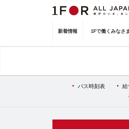
新着情報
1Fで働くみなさ
バス時刻表
給