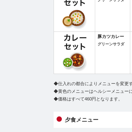
グリーンサラダ
豚カツカレー
グリーンサラダ
◆仕入れの都合によりメニューを変更
◆黄色のメニューはヘルシーメニュー
◆価格はすべて460円となります。
夕食メニュー