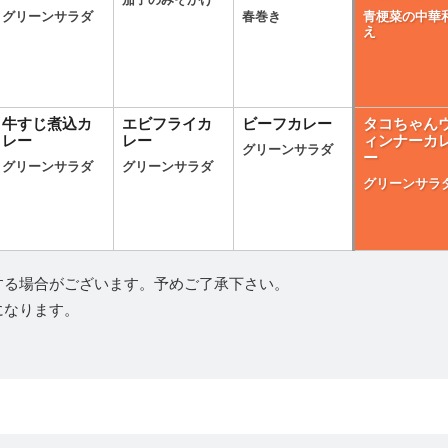
茄子のみそかけ
グリーンサラダ
春巻き
青梗菜の中華
え
牛すじ煮込カ
エビフライカ
ビーフカレー
タコちゃん
レー
レー
ィンナーカ
グリーンサラダ
ー
グリーンサラダ
グリーンサラダ
グリーンサラ
する場合がございます。予めご了承下さい。
になります。