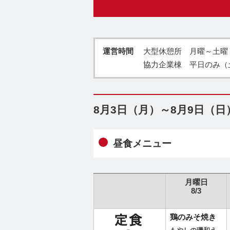
運営時間
大型休憩所 月曜～土曜・祝
協力企業棟 平日のみ（
8月3日（月）～8月9日（
昼食メニュー
月曜日
8/3
鶏のみそ焼き