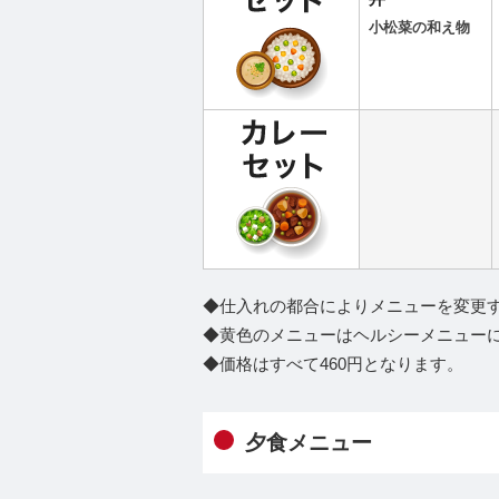
小松菜の和え物
◆仕入れの都合によりメニューを変更
◆黄色のメニューはヘルシーメニュー
◆価格はすべて460円となります。
夕食メニュー