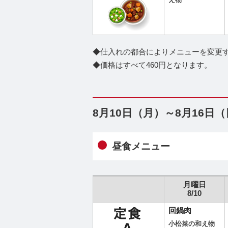
え物
◆仕入れの都合によりメニューを変更
◆価格はすべて460円となります。
8月10日（月）～8月16日
昼食メニュー
月曜日
8/10
回鍋肉
小松菜の和え物